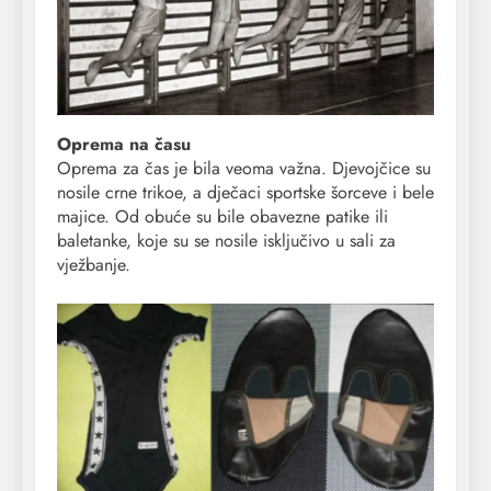
Oprema na času
Oprema za čas je bila veoma važna. Djevojčice su
nosile crne trikoe, a dječaci sportske šorceve i bele
majice. Od obuće su bile obavezne patike ili
baletanke, koje su se nosile isključivo u sali za
vježbanje.