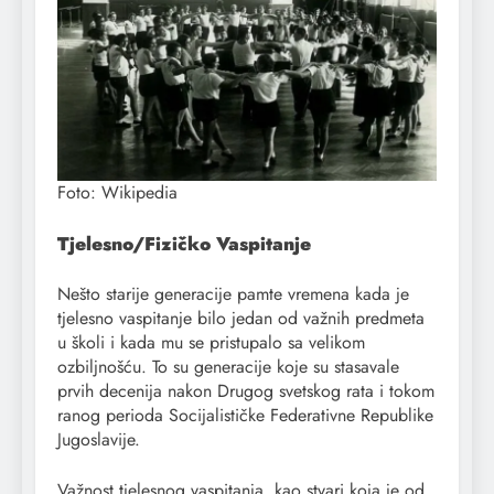
Foto: Wikipedia
Tjelesno/fizičko Vaspitanje
Nešto starije generacije pamte vremena kada je
tjelesno vaspitanje bilo jedan od važnih predmeta
u školi i kada mu se pristupalo sa velikom
ozbiljnošću. To su generacije koje su stasavale
prvih decenija nakon Drugog svetskog rata i tokom
ranog perioda Socijalističke Federativne Republike
Jugoslavije.
Važnost tjelesnog vaspitanja, kao stvari koja je od