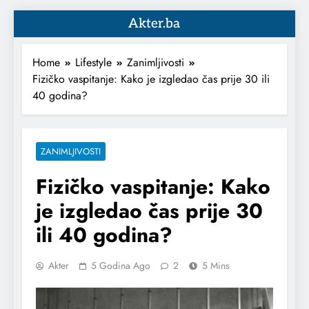
Akter.ba
Home
Lifestyle
Zanimljivosti
Fizičko vaspitanje: Kako je izgledao čas prije 30 ili
40 godina?
ZANIMLJIVOSTI
Fizičko vaspitanje: Kako
je izgledao čas prije 30
ili 40 godina?
Akter
5 Godina Ago
2
5 Mins