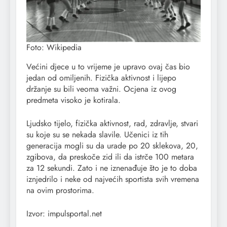
Foto: Wikipedia
Većini djece u to vrijeme je upravo ovaj čas bio
jedan od omiljenih. Fizička aktivnost i lijepo
držanje su bili veoma važni. Ocjena iz ovog
predmeta visoko je kotirala.
Ljudsko tijelo, fizička aktivnost, rad, zdravlje, stvari
su koje su se nekada slavile. Učenici iz tih
generacija mogli su da urade po 20 sklekova, 20,
zgibova, da preskoče zid ili da istrče 100 metara
za 12 sekundi. Zato i ne iznenađuje što je to doba
iznjedrilo i neke od najvećih sportista svih vremena
na ovim prostorima.
Izvor: impulsportal.net