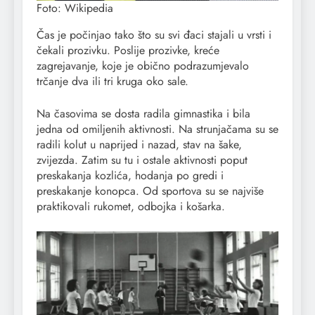
Foto: Wikipedia
Čas je počinjao tako što su svi đaci stajali u vrsti i
čekali prozivku. Poslije prozivke, kreće
zagrejavanje, koje je obično podrazumjevalo
trčanje dva ili tri kruga oko sale.
Na časovima se dosta radila gimnastika i bila
jedna od omiljenih aktivnosti. Na strunjačama su se
radili kolut u naprijed i nazad, stav na šake,
zvijezda. Zatim su tu i ostale aktivnosti poput
preskakanja kozlića, hodanja po gredi i
preskakanje konopca. Od sportova su se najviše
praktikovali rukomet, odbojka i košarka.