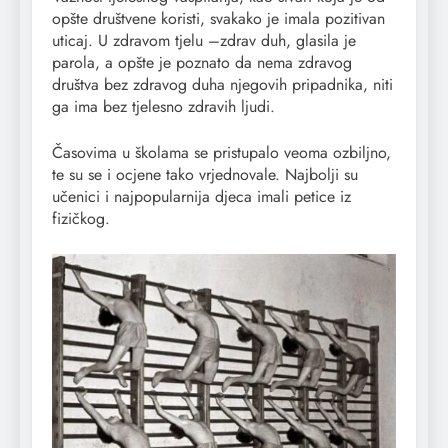
opšte društvene koristi, svakako je imala pozitivan
uticaj. U zdravom tjelu –zdrav duh, glasila je
parola, a opšte je poznato da nema zdravog
društva bez zdravog duha njegovih pripadnika, niti
ga ima bez tjelesno zdravih ljudi.
Časovima u školama se pristupalo veoma ozbiljno,
te su se i ocjene tako vrjednovale. Najbolji su
učenici i najpopularnija djeca imali petice iz
fizičkog.