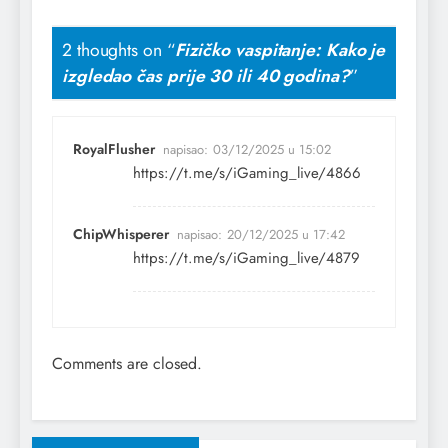
2 thoughts on “
Fizičko vaspitanje: Kako je
izgledao čas prije 30 ili 40 godina?
”
RoyalFlusher
napisao:
03/12/2025 u 15:02
https://t.me/s/iGaming_live/4866
ChipWhisperer
napisao:
20/12/2025 u 17:42
https://t.me/s/iGaming_live/4879
Comments are closed.