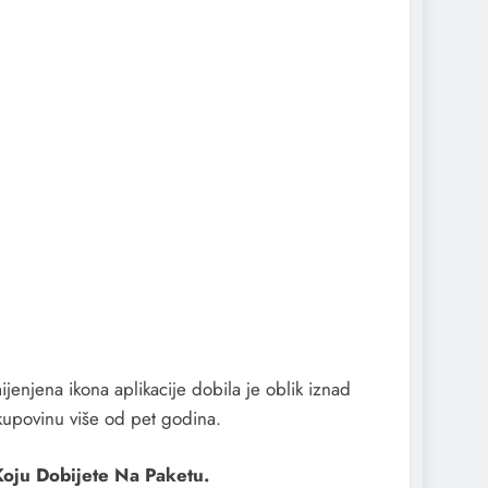
ijenjena ikona aplikacije dobila je oblik iznad
 kupovinu više od pet godina.
Koju Dobijete Na Paketu.