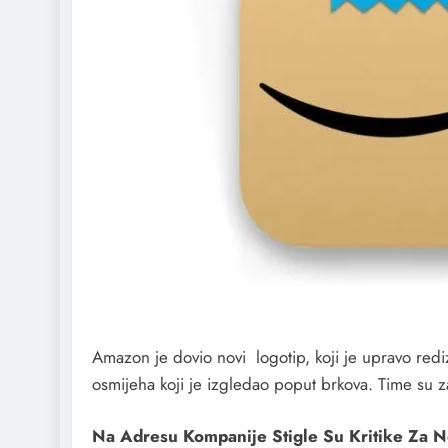
Amazon je dovio novi logotip, koji je upravo rediz
osmijeha koji je izgledao poput brkova. Time su za
Na Adresu Kompanije Stigle Su Kritike Za N