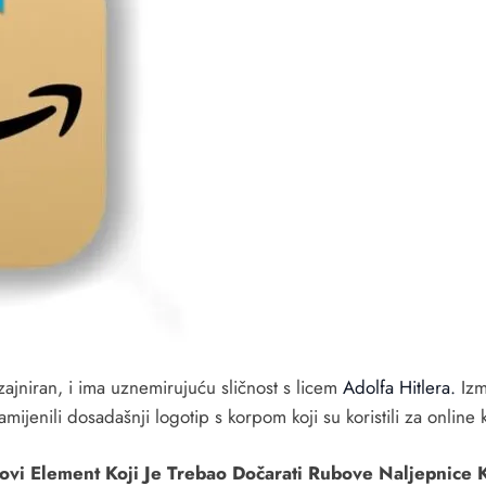
ajniran, i ima uznemirujuću sličnost s licem
Adolfa Hitlera.
Izm
mijenili dosadašnji logotip s korpom koji su koristili za online
ovi Element Koji Je Trebao Dočarati Rubove Naljepnice 