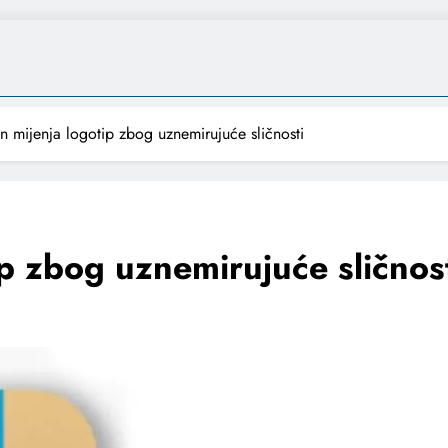
 mijenja logotip zbog uznemirujuće sličnosti
p zbog uznemirujuće sličnos