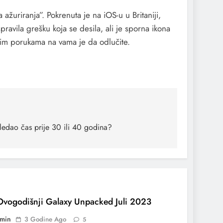
ažuriranja”. Pokrenuta je na iOS-u u Britaniji,
spravila grešku koja se desila, ali je sporna ikona
venim porukama na vama je da odlučite.
gledao čas prije 30 ili 40 godina?
Ovogodišnji Galaxy Unpacked Juli 2023
min
3 Godine Ago
5