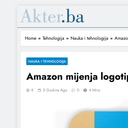
Home
Tehnologija
Nauka i tehnologija
Amazon
NAUKA I TEHNOLOGIJA
Amazon mijenja logoti
K
5 Godina Ago
0
4 Mins