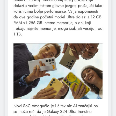
dolazi s većim taktom glavne jezgre, pružajući tako
korisnicima bolje performanse. Valja napomenuti
da ove godine početni model Ultre dolazi s 12 GB
RAM-a i 256 GB interne memorije, a oni koji
trebaju najviše memorije, mogu izabrati verziju i od
1 TB.
Novi SoC omogućio je i čitav niz AI značajki pa
se može reći da je Galaxy S24 Ultra trenutno