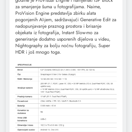
godine je ProVisual Engine i namjenski ISP Block
za smanjenje šuma u fotografijama. Naime,
ProVision Engine predstavlja zbirku alata
pogonjenih AI-jem, sadržavajući Generative Edit za
nadopunjavanje praznog prostora i brisanje
objekata iz fotografija, Instant Slow-mo za
generiranje dodatno usporenih dijelova u videu,
Nightography za bolju noćnu fotografiju, Super
HDR i još mnogo toga.