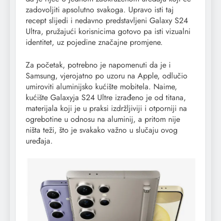
zadovoljiti apsolutno svakoga. Upravo isti taj
recept slijedi i nedavno predstavljeni Galaxy S24
Ultra, pružajući korisnicima gotovo pa isti vizualni
identitet, uz pojedine značajne promjene.
Za početak, potrebno je napomenuti da je i
Samsung, vjerojatno po uzoru na Apple, odlučio
umiroviti aluminijsko kućište mobitela. Naime,
kućište Galaxyja S24 Ultre izrađeno je od titana,
materijala koji je u praksi izdržljiviji i otporniji na
ogrebotine u odnosu na aluminij, a pritom nije
ništa teži, što je svakako važno u slučaju ovog
uređaja.