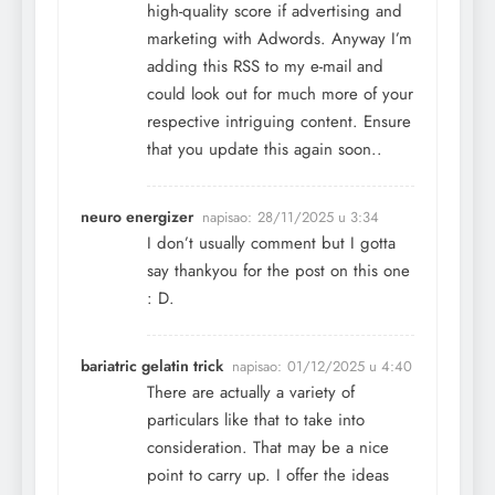
high-quality score if advertising and
marketing with Adwords. Anyway I’m
adding this RSS to my e-mail and
could look out for much more of your
respective intriguing content. Ensure
that you update this again soon..
neuro energizer
napisao:
28/11/2025 u 3:34
I don’t usually comment but I gotta
say thankyou for the post on this one
: D.
bariatric gelatin trick
napisao:
01/12/2025 u 4:40
There are actually a variety of
particulars like that to take into
consideration. That may be a nice
point to carry up. I offer the ideas