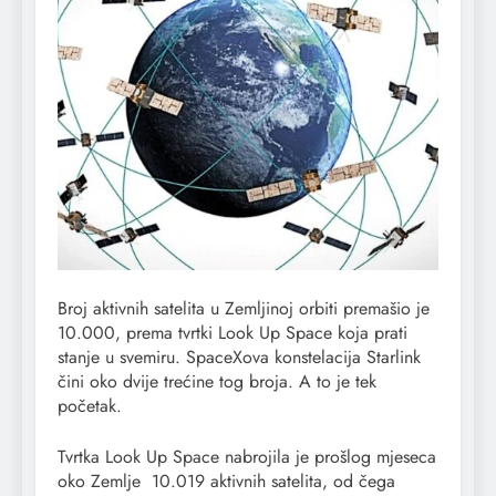
Broj aktivnih satelita u Zemljinoj orbiti premašio je
10.000, prema tvrtki Look Up Space koja prati
stanje u svemiru. SpaceXova konstelacija Starlink
čini oko dvije trećine tog broja. A to je tek
početak.
Tvrtka Look Up Space nabrojila je prošlog mjeseca
oko Zemlje 10.019 aktivnih satelita, od čega