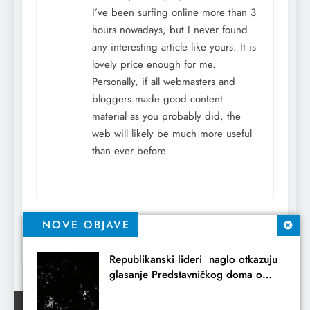
I’ve been surfing online more than 3
hours nowadays, but I never found
any interesting article like yours. It is
lovely price enough for me.
Personally, if all webmasters and
bloggers made good content
material as you probably did, the
web will likely be much more useful
than ever before.
Comments are closed.
NOVE OBJAVE
Republikanski lideri naglo otkazuju
glasanje Predstavničkog doma o
iranskim ratnim ovlastima