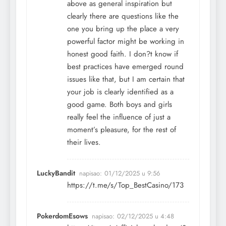
above as general inspiration but
clearly there are questions like the
one you bring up the place a very
powerful factor might be working in
honest good faith. I don?t know if
best practices have emerged round
issues like that, but I am certain that
your job is clearly identified as a
good game. Both boys and girls
really feel the influence of just a
moment’s pleasure, for the rest of
their lives.
LuckyBandit
napisao:
01/12/2025 u 9:56
https://t.me/s/Top_BestCasino/173
PokerdomEsows
napisao:
02/12/2025 u 4:48