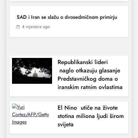
SAD i Iran se slažu o dvosedmičnom primirju
4 mjeseca ago
Republikanski lideri
naglo otkazuju glasanje
Predstavničkog doma o
iranskim ratnim ovlastima
El Nino utiče na živote
stotina miliona ljudi širom
svijeta