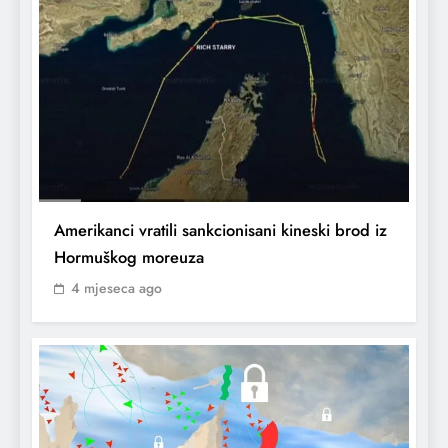
Amerikanci vratili sankcionisani kineski brod iz
Hormuškog moreuza
4 mjeseca ago