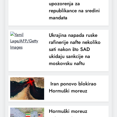
upozorenja za
republikance na sredini
mandata
Ukrajina napada ruske
rafinerije nafte nekoliko
sati nakon što SAD
ukidaju sankcije na
moskovsku naftu
Iran ponovo blokirao
Hormuški moreuz
Hormuški moreuz