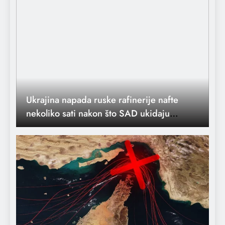
Iran ponovo blokirao Hormuški moreuz