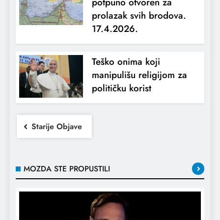
potpuno otvoren za
prolazak svih brodova.
17.4.2026.
Teško onima koji
manipulišu religijom za
političku korist
Starije Objave
MOZDA STE PROPUSTILI