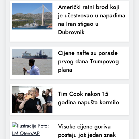
Američki ratni brod koji
je učestvovao u napadima
na Iran stigao u
Dubrovnik
Cijene nafte su porasle
prvog dana Trumpovog
plana
Tim Cook nakon 15
godina napušta kormilo
Visoke cijene goriva
postaju još jedan znak