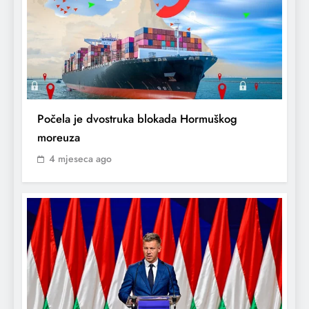
Počela je dvostruka blokada Hormuškog
moreuza
4 mjeseca ago