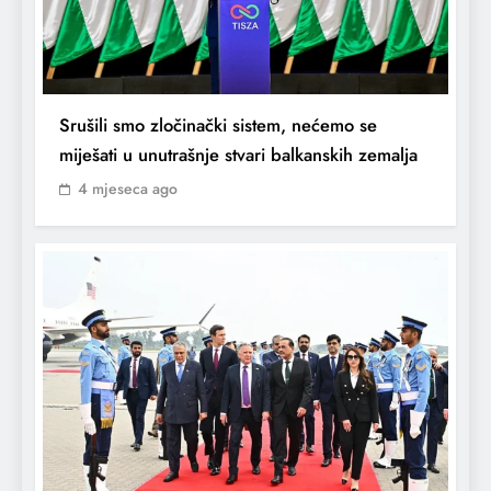
Srušili smo zločinački sistem, nećemo se
miješati u unutrašnje stvari balkanskih zemalja
4 mjeseca ago