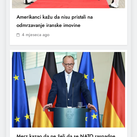
Amerikanci kažu da nisu pristali na
odmrzavanje iranske imovine
4 mjeseca ago
Merz kazao da ne želi da se NATO raspadne