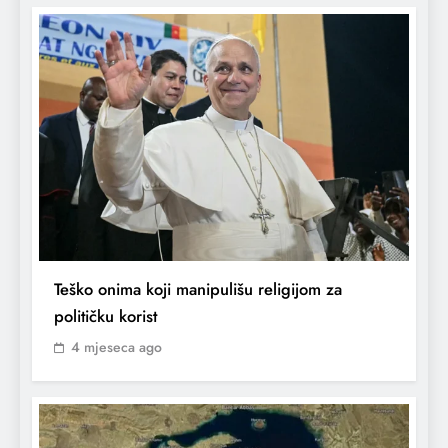
Teško onima koji manipulišu religijom za
političku korist
4 mjeseca ago