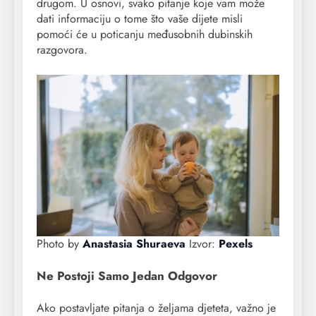
drugom. U osnovi, svako pitanje koje vam može
dati informaciju o tome što vaše dijete misli
pomoći će u poticanju međusobnih dubinskih
razgovora.
Photo by
Anastasia Shuraeva
Izvor:
Pexels
Ne Postoji Samo Jedan Odgovor
Ako postavljate pitanja o željama djeteta, važno je