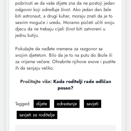
pobrinuti se da vaše dijete zna da ne postoji jedan
odgovor koji određuje život. Ako jedan dan žele
biti astronaut, a drugi kuhar, moraju znati da je to
sasvim moguće i uredu. Moramo početi učiti svoju
djecu da ne trebaju cijeli život biti zatvoreni u
jednu kutiju.
Pokušajte da nađete vremena za razgovor sa
svojim djetetom. Bilo da je to na putu do škole ili
za vrijeme večere. Ohrabrite njihove snove i pustite
ih da sanjaju veliko.
Pročitajte više:
Kada roditelji rade odličan
posao?
Tagged:
dijete
odrastanje
savjeti
savjeti za roditelje