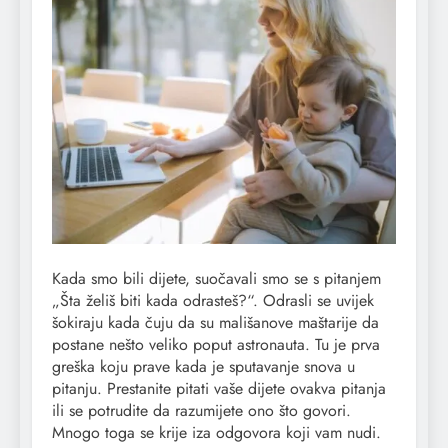
Kada smo bili dijete, suočavali smo se s pitanjem
„Šta želiš biti kada odrasteš?“. Odrasli se uvijek
šokiraju kada čuju da su mališanove maštarije da
postane nešto veliko poput astronauta. Tu je prva
greška koju prave kada je sputavanje snova u
pitanju. Prestanite pitati vaše dijete ovakva pitanja
ili se potrudite da razumijete ono što govori.
Mnogo toga se krije iza odgovora koji vam nudi.