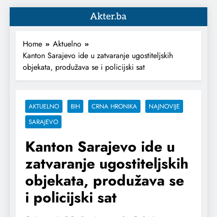
Akter.ba
Home
Aktuelno
Kanton Sarajevo ide u zatvaranje ugostiteljskih
objekata, produžava se i policijski sat
AKTUELNO
BIH
CRNA HRONIKA
NAJNOVIJE
SARAJEVO
Kanton Sarajevo ide u
zatvaranje ugostiteljskih
objekata, produžava se
i policijski sat