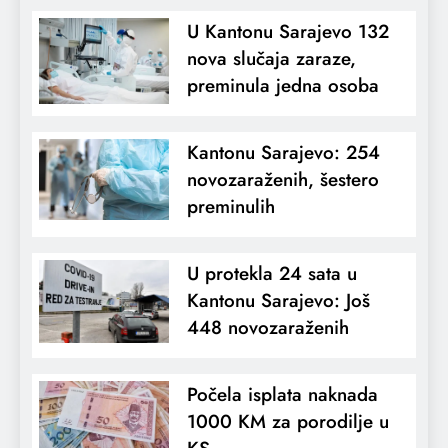
U Kantonu Sarajevo 132
nova slučaja zaraze,
preminula jedna osoba
Kantonu Sarajevo: 254
novozaraženih, šestero
preminulih
U protekla 24 sata u
Kantonu Sarajevo: Još
448 novozaraženih
Počela isplata naknada
1000 KM za porodilje u