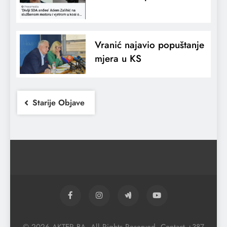
Vranić najavio popuštanje
mjera u KS
Starije Objave