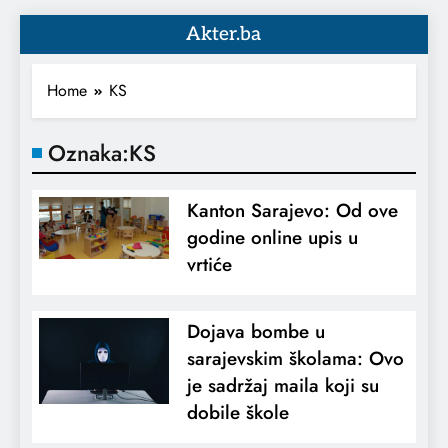
Akter.ba
Home
KS
Oznaka:
KS
Kanton Sarajevo: Od ove
godine online upis u
vrtiće
Dojava bombe u
sarajevskim školama: Ovo
je sadržaj maila koji su
dobile škole