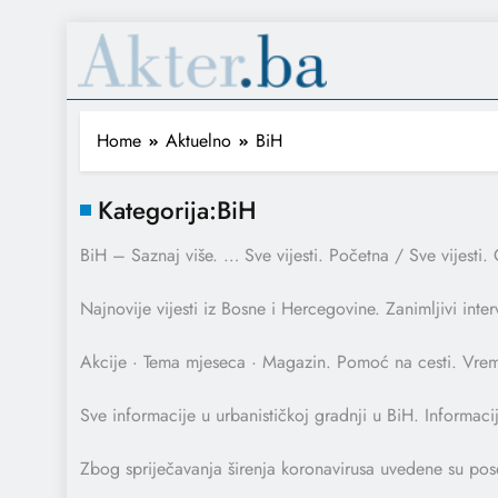
Home
Aktuelno
BiH
Kategorija:
BiH
BiH – Saznaj više. … Sve vijesti. Početna / Sve vijesti. 
Najnovije vijesti iz Bosne i Hercegovine. Zanimljivi interv
Akcije · Tema mjeseca · Magazin. Pomoć na cesti. Vrem
Sve informacije u urbanističkoj gradnji u BiH. Informac
Zbog spriječavanja širenja koronavirusa uvedene su po