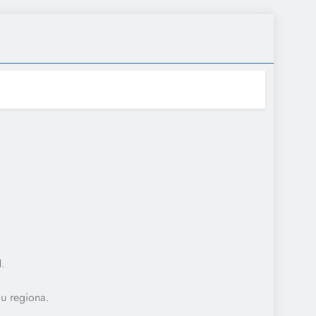
H.
 u regiona.