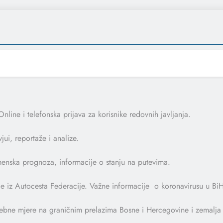
Online i telefonska prijava za korisnike redovnih javljanja.
jui, reportaže i analize.
enska prognoza, informacije o stanju na putevima.
ije iz Autocesta Federacije. Važne informacije o koronavirusu u Bi
sebne mjere na graničnim prelazima Bosne i Hercegovine i zemalja