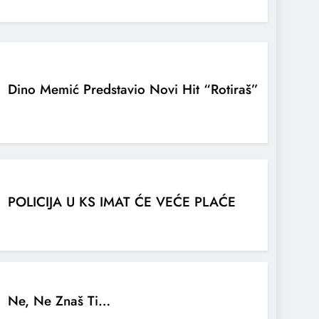
Dino Memić Predstavio Novi Hit “Rotiraš”
POLICIJA U KS IMAT ĆE VEĆE PLAĆE
Ne, Ne Znaš Ti…