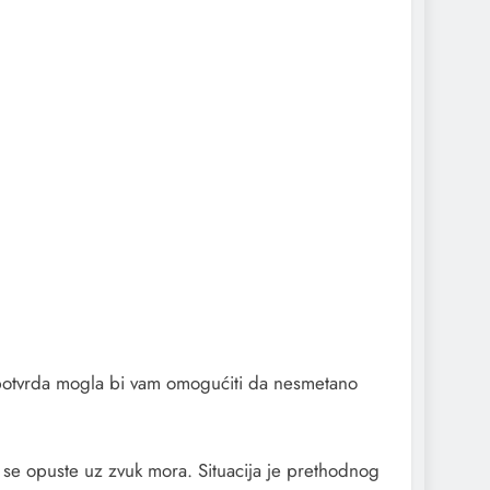
potvrda mogla bi vam omogućiti da nesmetano
 se opuste uz zvuk mora. Situacija je prethodnog