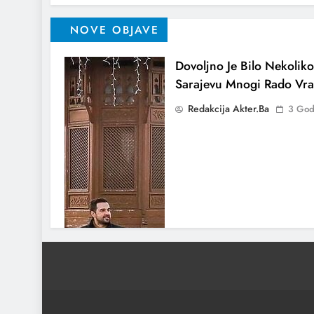
NOVE OBJAVE
Dovoljno Je Bilo Nekoliko
Sarajevu Mnogi Rado Vra
Redakcija Akter.ba
3 God