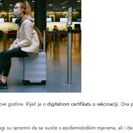
 ove godine. Riječ je o
digitalnom certifikatu o vakcinaciji
. Ova 
nogi su spremni da se suoče s epidemiološkim mjerama, ali i da