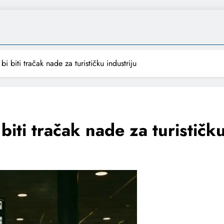
 biti tračak nade za turističku industriju
iti tračak nade za turističku