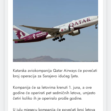
Katarska aviokompanija Qatar Airways će povećati
broj operacija za Sarajevo idućeg ljeta.
Kompanija će sa letovima krenuti 1. juna, a ove
godine će operirati pet sedmičnih letova, umjesto
četiri koliko ih je operiralo prošle godine.
U julu mjesecu kompanija će povećati broj letova