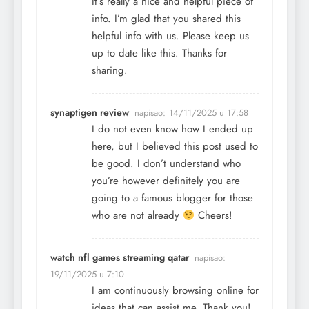
It’s really a nice and helpful piece of
info. I’m glad that you shared this
helpful info with us. Please keep us
up to date like this. Thanks for
sharing.
synaptigen review
napisao:
14/11/2025 u 17:58
I do not even know how I ended up
here, but I believed this post used to
be good. I don’t understand who
you’re however definitely you are
going to a famous blogger for those
who are not already
Cheers!
watch nfl games streaming qatar
napisao:
19/11/2025 u 7:10
I am continuously browsing online for
ideas that can assist me. Thank you!