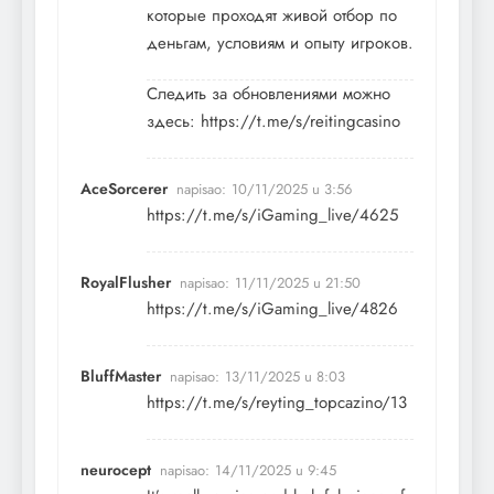
которые проходят живой отбор по
деньгам, условиям и опыту игроков.
Следить за обновлениями можно
здесь:
https://t.me/s/reitingcasino
AceSorcerer
napisao:
10/11/2025 u 3:56
https://t.me/s/iGaming_live/4625
RoyalFlusher
napisao:
11/11/2025 u 21:50
https://t.me/s/iGaming_live/4826
BluffMaster
napisao:
13/11/2025 u 8:03
https://t.me/s/reyting_topcazino/13
neurocept
napisao:
14/11/2025 u 9:45