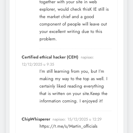
together with your site in web
explorer, would check thisK IE still is
the market chief and a good
component of people will leave out
your excellent writing due to this
problem.
Certified ethical hacker (CEH)
napisao:
12/12/2025 u 9:35
I’m still learning from you, but I’m
making my way to the top as well. I
certainly liked reading everything
that is written on your site.Keep the
information coming. I enjoyed it!
ChipWhisperer
napisao:
15/12/2025 u 12:29
https://t.me/s/Martin_officials