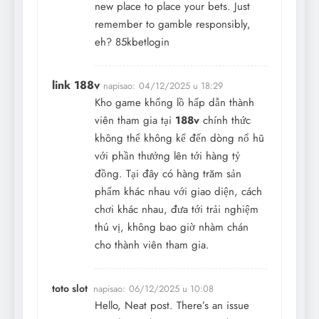
new place to place your bets. Just
remember to gamble responsibly,
eh?
85kbetlogin
link 188v
napisao:
04/12/2025 u 18:29
Kho game khổng lồ hấp dẫn thành
viên tham gia tại
188v
chính thức
không thể không kể đến dòng nổ hũ
với phần thưởng lên tới hàng tỷ
đồng. Tại đây có hàng trăm sản
phẩm khác nhau với giao diện, cách
chơi khác nhau, đưa tới trải nghiệm
thú vị, không bao giờ nhàm chán
cho thành viên tham gia.
toto slot
napisao:
06/12/2025 u 10:08
Hello, Neat post. There’s an issue