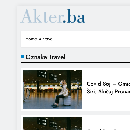
Home
travel
Oznaka:
Travel
Covid Soj – Omic
Širi. Slučaj Prona