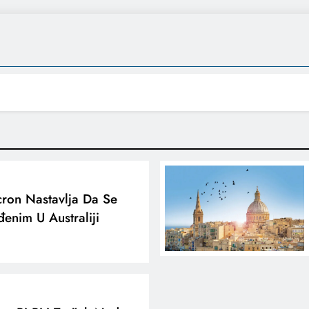
ron Nastavlja Da Se
đenim U Australiji