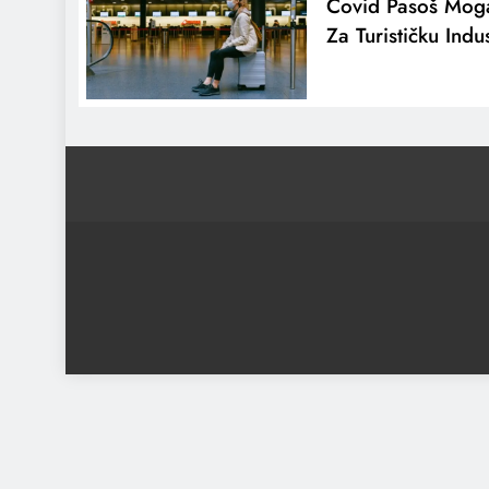
Covid Pasoš Moga
Za Turističku Indus