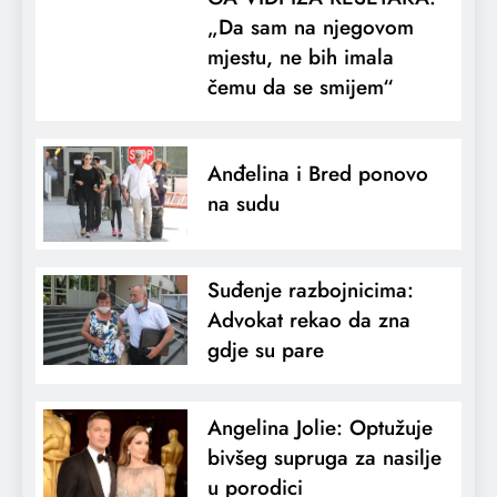
„Da sam na njegovom
mjestu, ne bih imala
čemu da se smijem“
Anđelina i Bred ponovo
na sudu
Suđenje razbojnicima:
Advokat rekao da zna
gdje su pare
Angelina Jolie: Optužuje
bivšeg supruga za nasilje
u porodici