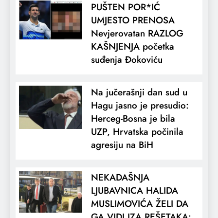
PUŠTEN POR*IĆ
UMJESTO PRENOSA
Nevjerovatan RAZLOG
KAŠNJENJA početka
suđenja Đokoviću
Na jučerašnji dan sud u
Hagu jasno je presudio:
Herceg-Bosna je bila
UZP, Hrvatska počinila
agresiju na BiH
NEKADAŠNJA
LJUBAVNICA HALIDA
MUSLIMOVIĆA ŽELI DA
GA VIDI IZA REŠETAKA: