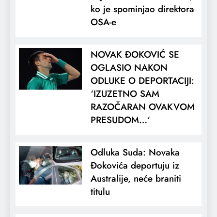
ko je spominjao direktora
OSA-e
NOVAK ĐOKOVIĆ SE
OGLASIO NAKON
ODLUKE O DEPORTACIJI:
‘IZUZETNO SAM
RAZOČARAN OVAKVOM
PRESUDOM…‘
Odluka Suda: Novaka
Đokovića deportuju iz
Australije, neće braniti
titulu