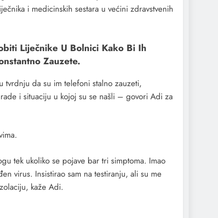
ječnika i medicinskih sestara u većini zdravstvenih
iti Liječnike U Bolnici Kako Bi Ih
Konstantno Zauzete.
 tvrdnju da su im telefoni stalno zauzeti,
rade i situaciju u kojoj su se našli – govori Adi za
vima.
mogu tek ukoliko se pojave bar tri simptoma. Imao
n virus. Insistirao sam na testiranju, ali su me
zolaciju, kaže Adi.