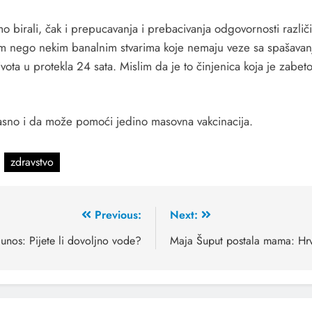
o birali, čak i prepucavanja i prebacivanja odgovornosti različit
om nego nekim banalnim stvarima koje nemaju veze sa spašavanj
vota u protekla 24 sata. Mislim da je to činjenica koja je zabet
asno i da može pomoći jedino masovna vakcinacija.
zdravstvo
Previous:
Next:
unos: Pijete li dovoljno vode?
Maja Šuput postala mama: Hrv