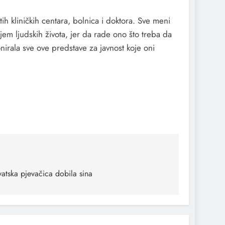
ih kliničkih centara, bolnica i doktora. Sve meni
em ljudskih života, jer da rade ono što treba da
onirala sve ove predstave za javnost koje oni
atska pjevačica dobila sina