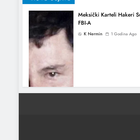
Meksički Karteli Hakeri Su
FBI-A
K Nermin
1 Godina Ago