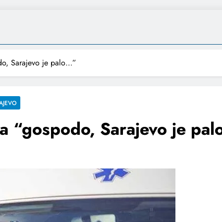
do, Sarajevo je palo…”
AJEVO
la “gospodo, Sarajevo je pa