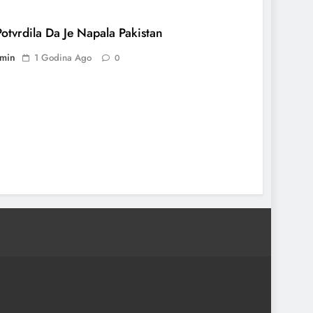
Potvrdila Da Je Napala Pakistan
min
1 Godina Ago
0