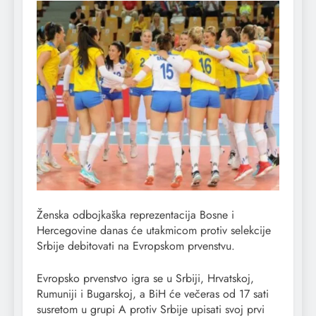
Ženska odbojkaška reprezentacija Bosne i
Hercegovine danas će utakmicom protiv selekcije
Srbije debitovati na Evropskom prvenstvu.
Evropsko prvenstvo igra se u Srbiji, Hrvatskoj,
Rumuniji i Bugarskoj, a BiH će večeras od 17 sati
susretom u grupi A protiv Srbije upisati svoj prvi