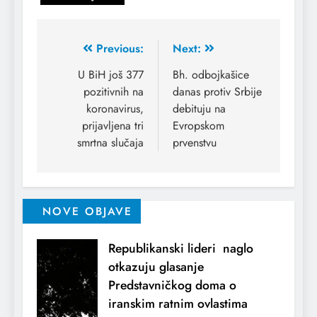
Previous:
Next:
U BiH još 377
Bh. odbojkašice
pozitivnih na
danas protiv Srbije
koronavirus,
debituju na
prijavljena tri
Evropskom
smrtna slučaja
prvenstvu
NOVE OBJAVE
Republikanski lideri naglo
otkazuju glasanje
Predstavničkog doma o
iranskim ratnim ovlastima