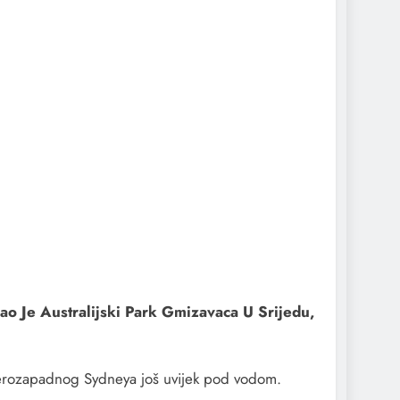
ao Je Australijski Park Gmizavaca U Srijedu,
everozapadnog Sydneya još uvijek pod vodom.