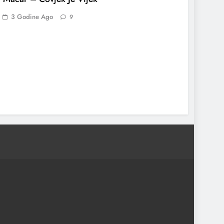
3 Godine Ago
9