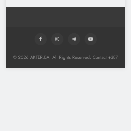
© 2026 AKTER.BA. All Rights Reserved. Contact +387