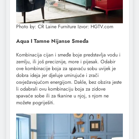
Photo by: CR Laine Furniture Izvor: HGTV.com
Aqua I Tamne Nijanse Smeđa
Kombinacija cijan i smeđe boje predstavlja vodu i
zemlju, ili još preciznije, more i pijesak. Odabir
ove kombinacije boja za spavaću sobu uvijek je
dobra ideja jer djeluje umirujuće i zrači
osvježavajućom energijom. Dakle, bez obzira jeste
li odabrali ovu kombinaciju boja za zidove
spavaće sobe ili za tkanine u njoj, s njom ne
možete pogriješiti.