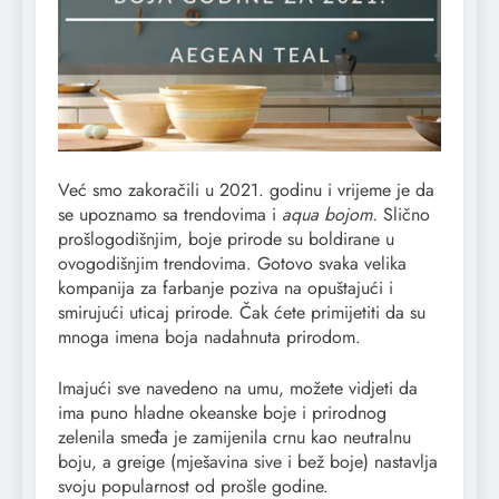
Već smo zakoračili u 2021. godinu i vrijeme je da
se upoznamo sa trendovima i
aqua bojom.
Slično
prošlogodišnjim, boje prirode su boldirane u
ovogodišnjim trendovima. Gotovo svaka velika
kompanija za farbanje poziva na opuštajući i
smirujući uticaj prirode. Čak ćete primijetiti da su
mnoga imena boja nadahnuta prirodom.
Imajući sve navedeno na umu, možete vidjeti da
ima puno hladne okeanske boje i prirodnog
zelenila smeđa je zamijenila crnu kao neutralnu
boju, a greige (mješavina sive i bež boje) nastavlja
svoju popularnost od prošle godine.