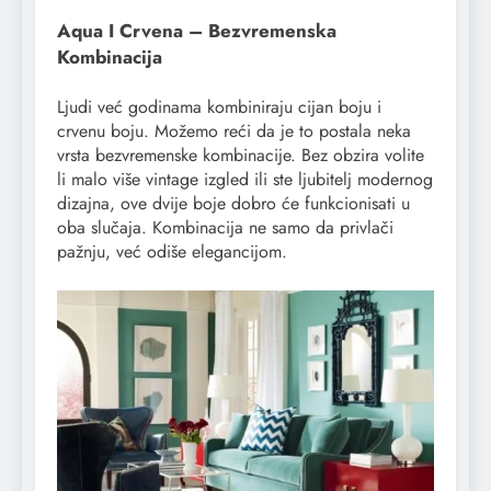
Aqua I Crvena – Bezvremenska
Kombinacija
Ljudi već godinama kombiniraju cijan boju i
crvenu boju. Možemo reći da je to postala neka
vrsta bezvremenske kombinacije. Bez obzira volite
li malo više vintage izgled ili ste ljubitelj modernog
dizajna, ove dvije boje dobro će funkcionisati u
oba slučaja. Kombinacija ne samo da privlači
pažnju, već odiše elegancijom.