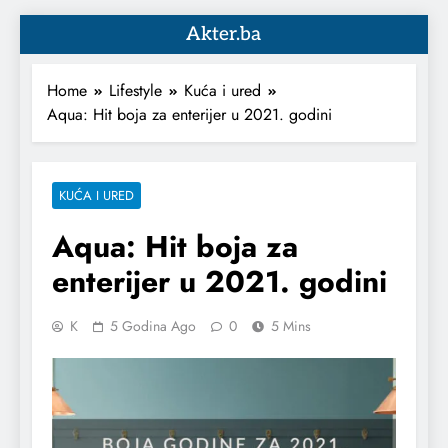
Akter.ba
Home
Lifestyle
Kuća i ured
Aqua: Hit boja za enterijer u 2021. godini
KUĆA I URED
Aqua: Hit boja za
enterijer u 2021. godini
K
5 Godina Ago
0
5 Mins