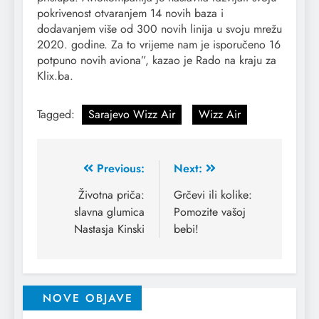
pokrivenost otvaranjem 14 novih baza i
dodavanjem više od 300 novih linija u svoju mrežu
2020. godine. Za to vrijeme nam je isporučeno 16
potpuno novih aviona”, kazao je Rado na kraju za
Klix.ba.
Tagged:
Sarajevo Wizz Air
Wizz Air
Previous:
Next:
Životna priča:
Grčevi ili kolike:
slavna glumica
Pomozite vašoj
Nastasja Kinski
bebi!
NOVE OBJAVE