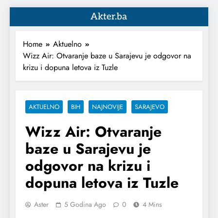
Akter.ba
Home
Aktuelno
Wizz Air: Otvaranje baze u Sarajevu je odgovor na
krizu i dopuna letova iz Tuzle
AKTUELNO
BIH
NAJNOVIJE
SARAJEVO
Wizz Air: Otvaranje
baze u Sarajevu je
odgovor na krizu i
dopuna letova iz Tuzle
Aster
5 Godina Ago
0
4 Mins