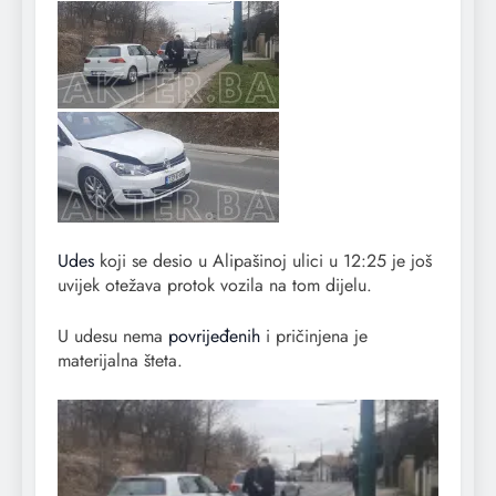
Udes
koji se desio u Alipašinoj ulici u 12:25 je još
uvijek otežava protok vozila na tom dijelu.
U udesu nema
povrijeđenih
i pričinjena je
materijalna šteta.