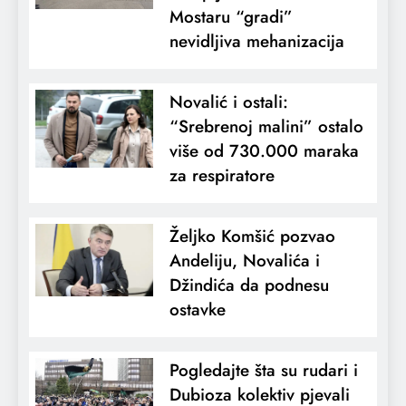
Mostaru “gradi”
nevidljiva mehanizacija
Novalić i ostali:
“Srebrenoj malini” ostalo
više od 730.000 maraka
za respiratore
Željko Komšić pozvao
Andeliju, Novalića i
Džindića da podnesu
ostavke
Pogledajte šta su rudari i
Dubioza kolektiv pjevali