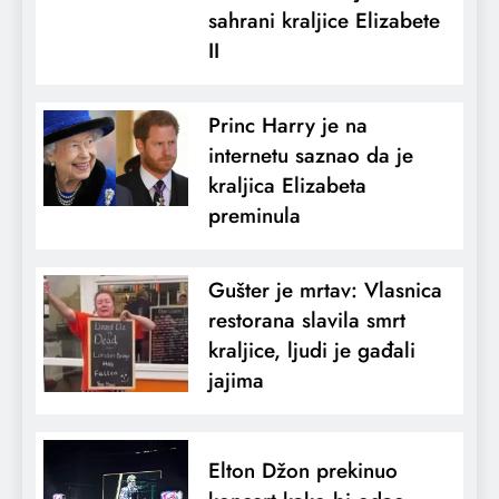
sahrani kraljice Elizabete
II
Princ Harry je na
internetu saznao da je
kraljica Elizabeta
preminula
Gušter je mrtav: Vlasnica
restorana slavila smrt
kraljice, ljudi je gađali
jajima
Elton Džon prekinuo