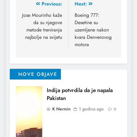
Previous:
Next:
Jose Mourinho kaže
Boeing 777:
da su njegove
Desetine su
metode treniranja
uzemljene nakon
najbolje na svijetu
kvara Denverovog
motora
NOVE OBJAVE
Indija potvrdila da je napala
Pakistan
K Nermin
1 godina ago
0