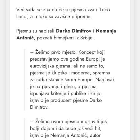
Već sada se zna da će se pjesma zvati ‘Loco
Loco’, a u toku su završne pripreme.
Pjesmu su napisali
Darko Dimitrov
i
Nemanja
Antonić
, poznati hitmejkeri iz Srbije.
– Želimo prvo mjesto. Koncept koji
predstavljamo ove godine Europi je
eurovizijska pjesma, ali ne samo to,
pjesma je klupska i moderna, spremna
za radio stanice širom Europe. Naglasak
je na pjevanju i plesu, a pjesma
ispunjava kriterije i publike i žirija,
izjavio je producent pjesme Darko
Dimitrov.
– Želimo ovom pjesmom ostaviti još
bolji dojam i da bude još veći hit,
izjavio je Nemanja Antonić, autor