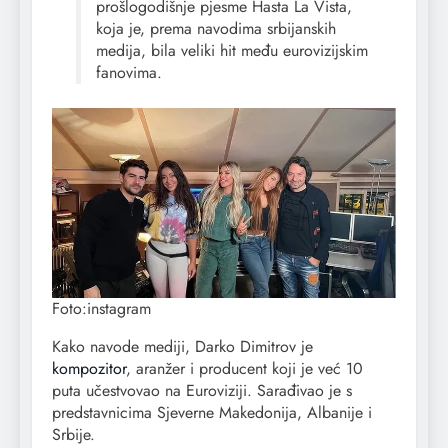
prošlogodišnje pjesme Hasta La Vista,
koja je, prema navodima srbijanskih
medija, bila veliki hit među eurovizijskim
fanovima.
Foto:instagram
Kako navode mediji, Darko Dimitrov je
kompozitor
, aranžer i producent koji je već 10
puta učestvovao na Euroviziji. Sarađivao je s
predstavnicima Sjeverne Makedonija, Albanije i
Srbije.