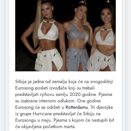
Srbija je jedna od zemalja koja će na ovogodišnji
Eurosong poslati izvođače koji su trebali
predstavljati njihovu zemlju 2020.godine. Pjesme
su izabrane internom odlukom. Ove godine
Eurosong će se održati u
Rotterdamu.
Tri djevojke
iz grupe Hurricane predstavljat će Srbiju na
Eurosongu u maju. Pjesma s kojom će nastupiti bit
će objavljena početkom marta.