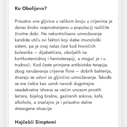
Ko Obolijeva?
Prisustvo ove gljivice u velikom broju u crijevima je
danas široko rasprostranjeno u populaciji različite
životne dobi. Na nekontrolisano umnožavanje
kandide utiču svi faktori koji slabe imunološki
sistem, pa je ovaj nalaz čest kod hroničnih
bolesnika – dijabetičara, oboljelih na
kortikosteroidnoj i hemioterapiji, a moguć je i u
trudnoći. Kod česte primjene antibiotske terapije,
zbog narušavanja crijevne flore – dobrih bakterija,
stvaraju se uslovi za gljivično umnožavanje. Takođe
se sve ćešće kao uzrok navodi dugotrajna
neadekvatna ishrana sa većim unosom prostih
šećera, bijelog brašna, gaziranih sokova, kafe,
alkohola, a značajno je i prisustvo stalne
stresogene situacije.
Najčešći Simptomi