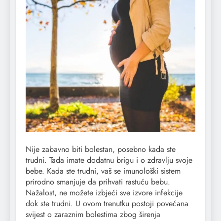
Nije zabavno biti bolestan, posebno kada ste
trudni. Tada imate dodatnu brigu i o zdravlju svoje
bebe. Kada ste trudni, vaš se imunološki sistem
prirodno smanjuje da prihvati rastuću bebu.
Nažalost, ne možete izbjeći sve izvore infekcije
dok ste trudni. U ovom trenutku postoji povećana
svijest o zaraznim bolestima zbog širenja