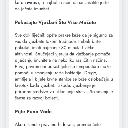
koronavirusa
, a najbolji način da se zaštitite jeste
da jačate imunitet.
Pokušajte Vježbati Što Više Možete
Sve dok liječnik opšte prakse kaže da je sigurno za
vas da vježbate tokom trudnoće, trebali biste
pokušati imati najmanje 30 minuta fizičke
aktivnosti. Stručnjaci vjeruju da vježbanje pomaže
u jačanju imuniteta na nekoliko različitih načina.
Prvo, privremeni porast tjelesne temperature može
pomoći u smanjenju rasta bakterija. Drugo,
antitijela i bijele krvne stanice se brže oslobađaju u
krvotok kada vježbat. Takođe, vježbanje je
prirodno sredstvo za uklanjanje stresa, što smanjuje
šanse za razvoj bolesti.
Pijte Puno Vode
Ako ostanete pravilno hidrirani, pomoći ćete