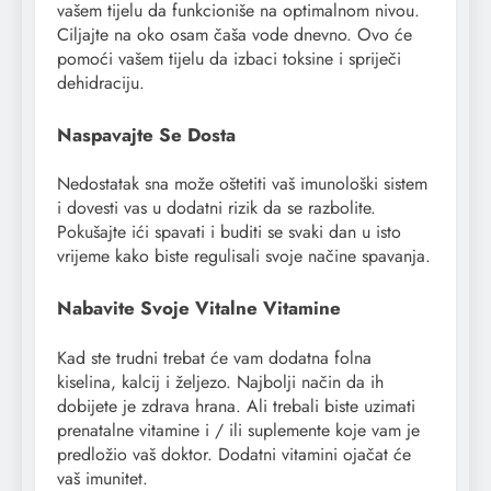
vašem tijelu da funkcioniše na optimalnom nivou.
Ciljajte na oko osam čaša vode dnevno. Ovo će
pomoći vašem tijelu da izbaci toksine i spriječi
dehidraciju.
Naspavajte Se Dosta
Nedostatak sna može oštetiti vaš imunološki sistem
i dovesti vas u dodatni rizik da se razbolite.
Pokušajte ići spavati i buditi se svaki dan u isto
vrijeme kako biste regulisali svoje načine spavanja.
Nabavite Svoje Vitalne Vitamine
Kad ste trudni trebat će vam dodatna folna
kiselina, kalcij i željezo. Najbolji način da ih
dobijete je zdrava hrana. Ali trebali biste uzimati
prenatalne vitamine i / ili suplemente koje vam je
predložio vaš doktor. Dodatni vitamini ojačat će
vaš imunitet.