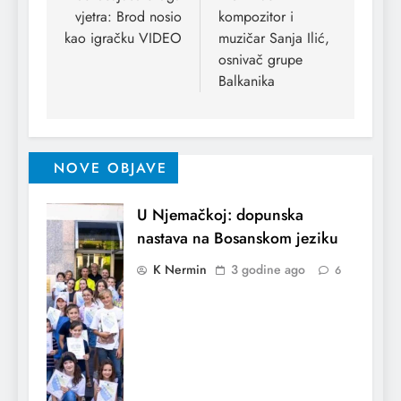
vjetra: Brod nosio
kompozitor i
kao igračku VIDEO
muzičar Sanja Ilić,
osnivač grupe
Balkanika
NOVE OBJAVE
U Njemačkoj: dopunska
nastava na Bosanskom jeziku
K Nermin
3 godine ago
6