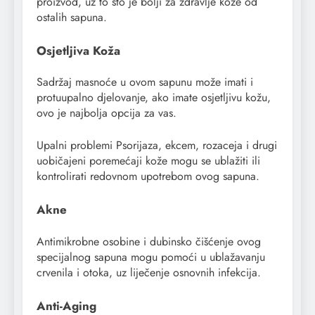
proizvod, uz to što je bolji za zdravlje kože od
ostalih sapuna.
Osjetljiva Koža
Sadržaj masnoće u ovom sapunu može imati i
protuupalno djelovanje, ako imate osjetljivu kožu,
ovo je najbolja opcija za vas.
Upalni problemi Psorijaza, ekcem, rozaceja i drugi
uobičajeni poremećaji kože mogu se ublažiti ili
kontrolirati redovnom upotrebom ovog sapuna.
Akne
Antimikrobne osobine i dubinsko čišćenje ovog
specijalnog sapuna mogu pomoći u ublažavanju
crvenila i otoka, uz liječenje osnovnih infekcija.
Anti-Aging