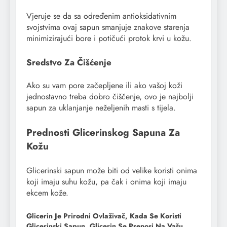
Vjeruje se da sa određenim antioksidativnim
svojstvima ovaj sapun smanjuje znakove starenja
minimizirajući bore i potičući protok krvi u kožu.
Sredstvo Za Čišćenje
Ako su vam pore začepljene ili ako vašoj koži
jednostavno treba dobro čiščenje, ovo je najbolji
sapun za uklanjanje neželjenih masti s tijela.
Prednosti Glicerinskog Sapuna Za
Kožu
Glicerinski sapun može biti od velike koristi onima
koji imaju suhu kožu, pa čak i onima koji imaju
ekcem kože.
Glicerin Je Prirodni Ovlaživač, Kada Se Koristi
Glicerinski Sapun, Glicerin Se Prenosi Na Vašu