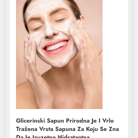
Glicerinski Sapun Prirodna Je I Vrlo
Tražena Vrsta Sapuna Za Koju Se Zna
Da Je Izuzetno Hidratantna.