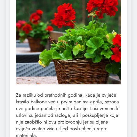
Za razliku od prethodnih godina, kada je cvijeće
krasilo balkone već u prvim danima aprila, sezona
ove godine počela je nešto kasnije. Loši vremenski
uslovi su jedan od razloga, ali i poskupljenje koje
nije zaobišlo ni ovu proizvodnju jer su cijene
cvijeća znatno više usljed poskupljenja repro
materijala.