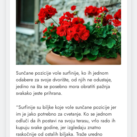
Sunčane pozicije vole surfinije, ko ih jednom
odabere za svoje dvorište, od njih ne odustaje,
jedino na šta se posebno mora obratiti pažnja
svakako jeste prihrana.
“Surfinije su biljke koje vole sunčane pozicije jer
im je jako potrebno za cvetanje. Ko se jednom
odluči da ih postavi na svoju terasu, vrlo rado ih
kupuju svake godine, jer izgledaju znatno
raskočnije od ostalih biljaka. Traže uredno