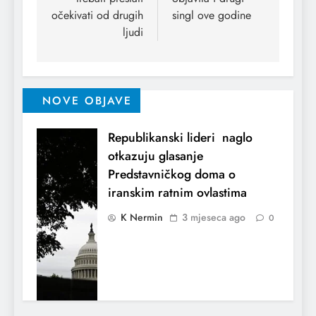
očekivati od drugih
singl ove godine
ljudi
NOVE OBJAVE
Republikanski lideri naglo
otkazuju glasanje
Predstavničkog doma o
iranskim ratnim ovlastima
K Nermin
3 mjeseca ago
0