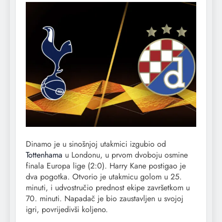
Dinamo je u sinošnjoj utakmici izgubio od
Tottenhama
u Londonu, u prvom dvoboju osmine
finala Europa lige (2:0). Harry Kane postigao je
dva pogotka. Otvorio je utakmicu golom u 25.
minuti, i udvostručio prednost ekipe završetkom u
70. minuti. Napadač je bio zaustavljen u svojoj
igri, povrijedivši koljeno.