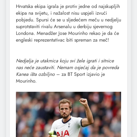
Hrvatska ekipa igrala je protiv jedne od najskupljih
ekipa na svijetu, i nažalost nisu uspjeli izvući
pobjedu. Spursi će se u sljedećem meču u nedjelju
suprotstaviti rivalu Arsenalu u derbiju sjevernog
Londona. Menadžer Jose Mourinho rekao je da će
engleski reprezentativac biti spreman za meč!
Nedjelja je utakmica koju svi žele igrati i sitnice
nas neće zaustaviti. Nemam osjećaj da je povreda
Kanea išta ozbiljno
– za BT Sport izjavio je
Mourinho.