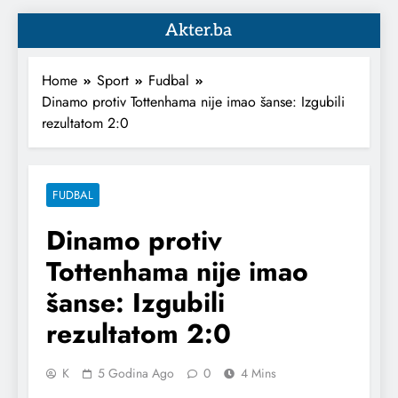
Akter.ba
Home
Sport
Fudbal
Dinamo protiv Tottenhama nije imao šanse: Izgubili
rezultatom 2:0
FUDBAL
Dinamo protiv
Tottenhama nije imao
šanse: Izgubili
rezultatom 2:0
K
5 Godina Ago
0
4 Mins