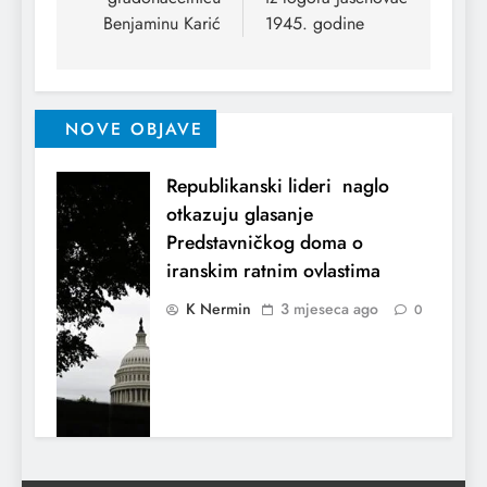
Benjaminu Karić
1945. godine
NOVE OBJAVE
Republikanski lideri naglo
otkazuju glasanje
Predstavničkog doma o
iranskim ratnim ovlastima
K Nermin
3 mjeseca ago
0