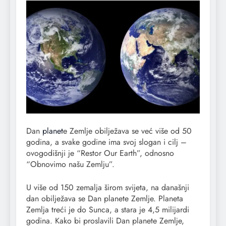
Dan
planet
e Zemlje obilježava se već više od 50
godina, a svake godine ima svoj slogan i cilj –
ovogodišnji je “Restor Our Earth”, odnosno
“Obnovimo našu Zemlju”.
U više od 150 zemalja širom svijeta, na današnji
dan obilježava se Dan planete Zemlje. Planeta
Zemlja treći je do Sunca, a stara je 4,5 milijardi
godina. Kako bi proslavili Dan planete Zemlje,