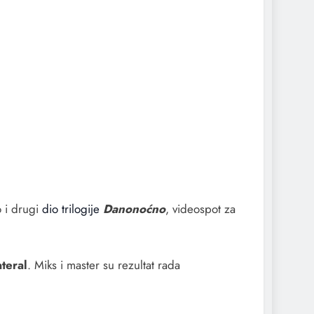
o i drugi
dio trilogije
Danonoćno
, videospot za
teral
. Miks i master su rezultat rada