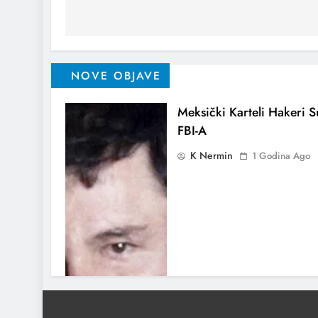
NOVE OBJAVE
Meksički Karteli Hakeri Su
FBI-A
K Nermin
1 Godina Ago