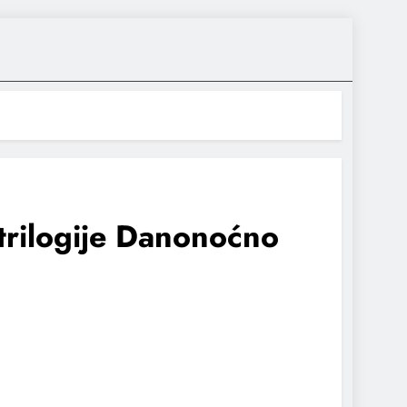
trilogije Danonoćno