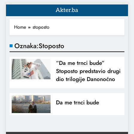
Akter.ba
Home
stoposto
Oznaka:
Stoposto
“Da me trnci bude”
Stoposto predstavio drugi
dio trilogije Danonoćno
Da me trnci bude