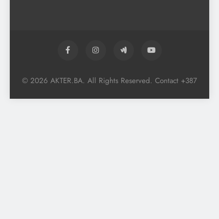
© 2026 AKTER.BA. All Rights Reserved. Contact +387