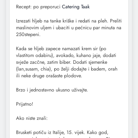
Recept: po preporuci
Catering Taak
Izrezati hljeb na tanke kriške i redati na pleh. Preliti
maslinovim uljem i ubaciti u pećnicu par minuta na
250stepeni.
Kada se hljeb zapece namazati krem sir (po
vlastitom odabiru), avokado, kuhano jaje, dodati
svježe zacčne, zatim biber. Dodati sjemenke
(lan,susam, chia), po želji dodajte i badem, orah
ili neke druge orašaste plodove.
Brzo i jednostavno ukusno uživajte.
Prijatno!
Ako niste znali:
Brusketi potiču iz Italije, 15. vijek. Kako god,