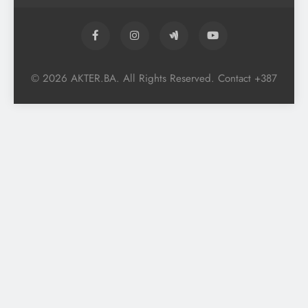
© 2026 AKTER.BA. All Rights Reserved. Contact +387