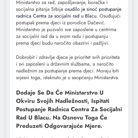
Ministarstvo za rad, zapošljavanje, boračka i
socijalna pitanja Srbije
osudilo je sinoć postupanje
radnica Centra za socijalni rad u Blacu.
Osuđujući
postupak prema djeci iz porodice Dačević.
Ministarstvo je pozvalo sve zaposlene u centrima
za socijalni rad da u svom radu i postupanju
prema djeci budu naročito obazrivi i pažljivi.
Dobrobit i zdravlje djece je prioritet svih prioriteta
i svi zaposleni u državnim službama, a naročito
nadležnim za postupanje prema djeci. Moraju biti
svjesni toga, istaknuto je u saopćenju Ministarstva.
Dodaje Se Da Će Ministarstvo U
Okviru Svojih Nadležnosti, Ispitati
Postupanje Radnica Centra Za Socijalni
Rad U Blacu. Na Osnovu Toga Će
Preduzeti Odgovarajuće Mjere.