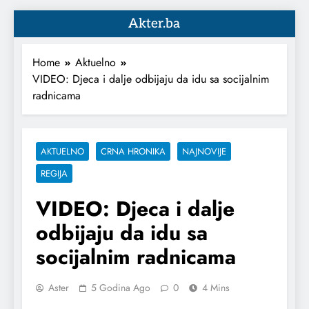
Akter.ba
Home
Aktuelno
VIDEO: Djeca i dalje odbijaju da idu sa socijalnim
radnicama
AKTUELNO
CRNA HRONIKA
NAJNOVIJE
REGIJA
VIDEO: Djeca i dalje
odbijaju da idu sa
socijalnim radnicama
Aster
5 Godina Ago
0
4 Mins