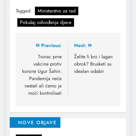
Tagged:
Ministarstvo za rad
Pokušaj odvođenja djece
Previous:
Next:
Tvorac prve
Želite li brz i lagan
vakcine protiv
obrok? Brusketi su
korone Ugur Šahin:
idealan odabir
Pandemija neće
nestati ali ćemo je
moći kontrolisati
NOVE OBJAVE