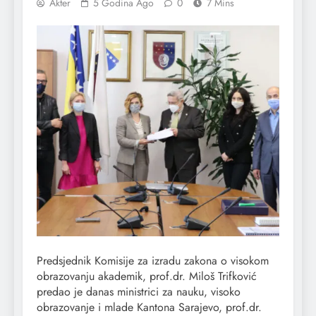
Akter
5 Godina Ago
0
7 Mins
Predsjednik Komisije za izradu zakona o visokom
obrazovanju akademik, prof.dr. Miloš Trifković
predao je danas ministrici za nauku, visoko
obrazovanje i mlade Kantona Sarajevo, prof.dr.