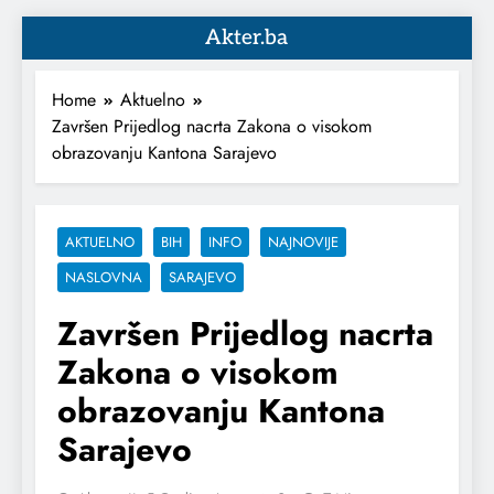
Akter.ba
Home
Aktuelno
Završen Prijedlog nacrta Zakona o visokom
obrazovanju Kantona Sarajevo
AKTUELNO
BIH
INFO
NAJNOVIJE
NASLOVNA
SARAJEVO
Završen Prijedlog nacrta
Zakona o visokom
obrazovanju Kantona
Sarajevo