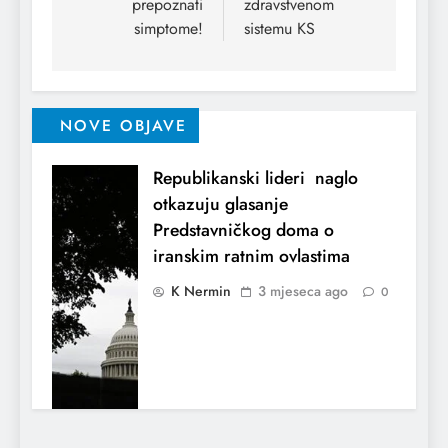
prepoznati
zdravstvenom
simptome!
sistemu KS
NOVE OBJAVE
Republikanski lideri naglo
otkazuju glasanje
Predstavničkog doma o
iranskim ratnim ovlastima
K Nermin
3 mjeseca ago
0