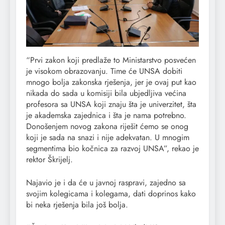
“Prvi zakon koji predlaže to Ministarstvo posvećen
je visokom obrazovanju. Time će UNSA dobiti
mnogo bolja zakonska rješenja, jer je ovaj put kao
nikada do sada u komisiji bila ubjedljiva većina
profesora sa UNSA koji znaju šta je univerzitet, šta
je akademska zajednica i šta je nama potrebno.
Donošenjem novog zakona riješit ćemo se onog
koji je sada na snazi i nije adekvatan. U mnogim
segmentima bio kočnica za razvoj UNSA”, rekao je
rektor Škrijelj.
Najavio je i da će u javnoj raspravi, zajedno sa
svojim kolegicama i kolegama, dati doprinos kako
bi neka rješenja bila još bolja.