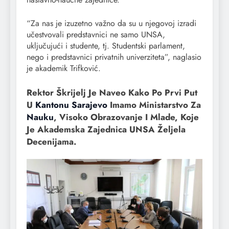
“Za nas je izuzetno važno da su u njegovoj izradi
učestvovali predstavnici ne samo UNSA,
uključujući i studente, tj. Studentski parlament,
nego i predstavnici privatnih univerziteta”, naglasio
je akademik Trifković.
Rektor Škrijelj Je Naveo Kako Po Prvi Put
U
Kantonu Sarajevo
Imamo Ministarstvo Za
Nauku
, Visoko Obrazovanje I Mlade, Koje
Je Akademska Zajednica UNSA Željela
Decenijama.