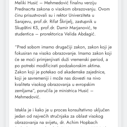
Meliki Husić – Mehmedović finalnu verziju
Prednacrta zakona o visokom obrazovanju. Ovom
činu prisustvovali su i rektor Univerziteta u
Sarajevu, prof.dr. Rifat Škrijelj, zastupnik u
Skupštini KS, prof.dr. Damir Marjanović, te
studentica – prorektorica Velida Abdagić.
“Pred sobom imamo drugačiji zakon, zakon koji je
fokusiran na visoko obrazovanje. Imamo zakon koji
će se moći primjenjivati duži vremenski period, a
po potrebi modificirati podzakonskim aktima.
Zakon koji je potekao od akademske zajednice,
koji je savremeniji i može nas dovesti na nivo
kvaliteta visokog obrazovanja u evropskim
zemljama”, poručila je ministrica Husić –
Mehmedović.
Istakla je i kako je u proces konsultativno uključen
jedan od najvećih stručnjaka za oblast visokog
obrazovanja na svijetu, dr. Achim Hopbach