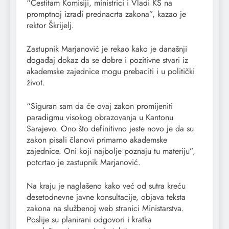
“Čestitam Komisiji, ministrici i Vladi KS na
promptnoj izradi prednacrta zakona”, kazao je
rektor Škrijelj.
Zastupnik Marjanović je rekao kako je današnji
događaj dokaz da se dobre i pozitivne stvari iz
akademske zajednice mogu prebaciti i u politički
život.
“Siguran sam da će ovaj zakon promijeniti
paradigmu visokog obrazovanja u Kantonu
Sarajevo. Ono što definitivno jeste novo je da su
zakon pisali članovi primarno akademske
zajednice. Oni koji najbolje poznaju tu materiju”,
potcrtao je zastupnik Marjanović.
Na kraju je naglašeno kako već od sutra kreću
desetodnevne javne konsultacije, objava teksta
zakona na službenoj web stranici Ministarstva.
Poslije su planirani odgovori i kratka