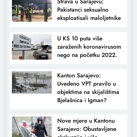
Strava u Sarajevu:
Pakistanci seksualno
eksploatisali maloljetnike
U KS 10 puta više
zaraženih koronavirusom
nego na početku 2022.
Kanton Sarajevo:
Uvedeno VPT pravilo u
objektima na skijalištima
Bjelašnica i Igman?
Nove mjere u Kantonu
Sarajevo: Obustavljene