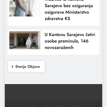
Sarajevo bez osiguranja
osigurava Ministarstvo
zdravstva KS
U Kantonu Sarajevo četiri
osobe preminule, 146
novozaraženih
Starije Objave