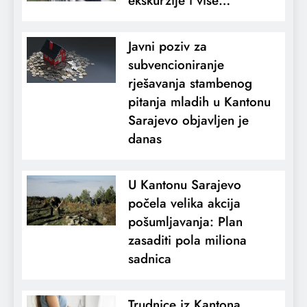
ekskurzije i više…
Javni poziv za
subvencioniranje
rješavanja stambenog
pitanja mladih u Kantonu
Sarajevo objavljen je
danas
U Kantonu Sarajevo
počela velika akcija
pošumljavanja: Plan
zasaditi pola miliona
sadnica
Trudnice iz Kantona