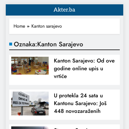
Akter.ba
Home
Kanton sarajevo
Oznaka:
Kanton Sarajevo
Kanton Sarajevo: Od ove
godine online upis u
vrtiće
U protekla 24 sata u
Kantonu Sarajevo: Još
448 novozaraženih