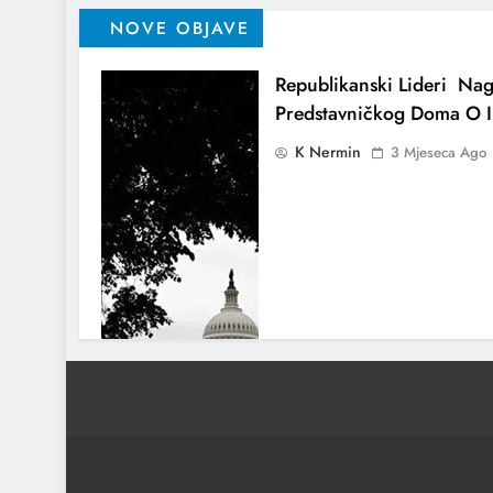
NOVE OBJAVE
Republikanski Lideri Nag
Predstavničkog Doma O I
K Nermin
3 Mjeseca Ago