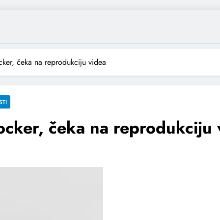
cker, čeka na reprodukciju videa
STI
ocker, čeka na reprodukciju 