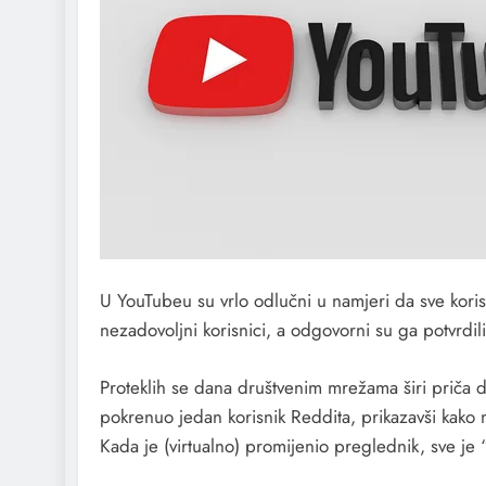
U YouTubeu su vrlo odlučni u namjeri da sve korisni
nezadovoljni korisnici, a odgovorni su ga potvrdili
Proteklih se dana društvenim mrežama širi priča 
pokrenuo jedan korisnik Reddita, prikazavši kako
Kada je (virtualno) promijenio preglednik, sve je