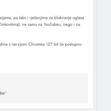
ijama, pa tako i rješenjima za blokiranje oglasa
učinkovitima), ne samo na YouTubeu, nego i na
odine s verzijom Chromea 127 bit će postupno
mbe“