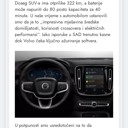
Doseg SUV-a ima otprilike 322 km, a baterije
može napuniti do 80 posto kapaciteta za 40
minuta. U naše vrijeme s automobilom ustanovili
smo da je to „impresivna mješavina švedske
domišljatosti, korisnosti crossovera i električnih
performansi“. Iako isporuke u SAD trenutno kasne
dok Volvo čeka ključno ažuriranje softvera.
U potpunosti smo usredotočeni na to da