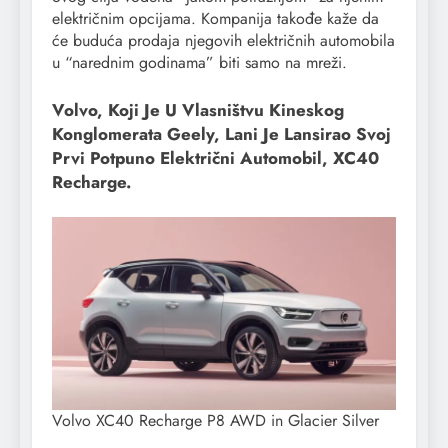
električnim opcijama. Kompanija takođe kaže da
će buduća prodaja njegovih električnih automobila
u “narednim godinama” biti samo na mreži.
Volvo, Koji Je U Vlasništvu Kineskog
Konglomerata Geely, Lani Je Lansirao Svoj
Prvi Potpuno Električni Automobil, XC40
Recharge.
Volvo XC40 Recharge P8 AWD in Glacier Silver