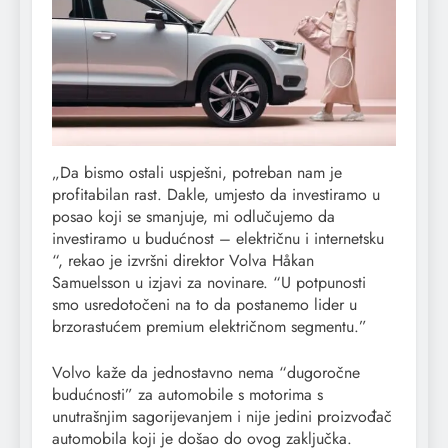
„Da bismo ostali uspješni, potreban nam je
profitabilan rast. Dakle, umjesto da investiramo u
posao koji se smanjuje, mi odlučujemo da
investiramo u budućnost – električnu i internetsku
“, rekao je izvršni direktor Volva Håkan
Samuelsson u izjavi za novinare. “U potpunosti
smo usredotočeni na to da postanemo lider u
brzorastućem premium električnom segmentu.”
Volvo kaže da jednostavno nema “dugoročne
budućnosti” za automobile s motorima s
unutrašnjim sagorijevanjem i nije jedini proizvođač
automobila koji je došao do ovog zaključka.