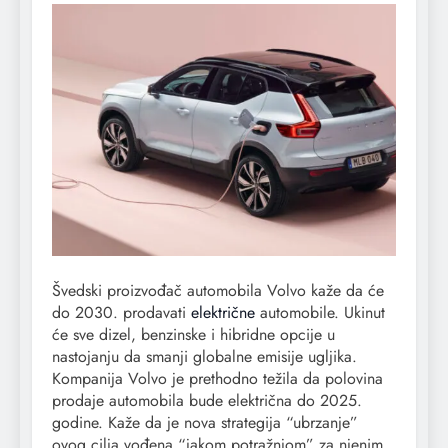
Švedski proizvođač automobila Volvo kaže da će
do 2030. prodavati
električne
automobile. Ukinut
će sve dizel, benzinske i hibridne opcije u
nastojanju da smanji globalne emisije ugljika.
Kompanija Volvo je prethodno težila da polovina
prodaje automobila bude električna do 2025.
godine. Kaže da je nova strategija “ubrzanje”
ovog cilja vođena “jakom potražnjom” za njenim