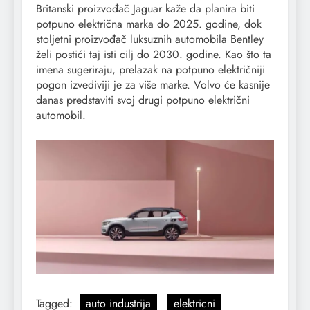
Britanski proizvođač Jaguar kaže da planira biti
potpuno električna marka do 2025. godine, dok
stoljetni proizvođač luksuznih automobila Bentley
želi postići taj isti cilj do 2030. godine. Kao što ta
imena sugeriraju, prelazak na potpuno električniji
pogon izvediviji je za više marke. Volvo će kasnije
danas predstaviti svoj drugi potpuno električni
automobil.
Tagged:
auto industrija
elektricni