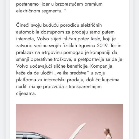
postanemo lider u brzorastućem premium
električnom segmentu. ”
Čineći svoju buduću porodicu električnih
automobila dostupnom za prodaju samo putem
interneta, Volvo slijedi sličan potez
Tesle
, koji je
zatvorio većinu svojih fizičkih trgovina 2019. Teslin
prelazak na e-trgovinu pomogao je kompaniji da
smanji operativne troškove, a pretpostavlja se da je
Volvo uočavajući slične beneficije. Kompanija
kaže da će uložiti „velika sredstva“ u svoju
platformu za internetsku prodaju, dok će kupcima
nuditi manje proizvoda s transparentnijim
cijenama.