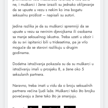
ne, i muškarci i žene izrazili su jednako oklijevanje
da se upuste u vezu s nekim ko ima bogatu
seksualnu prošlost – napisali su autori.
Jedina razlika je da su muškarci spremniji da se
upuste u vezu sa nevinim djevojkama ili osobama
sa manje seksualnog iskustva. Treba uzeti u obzir i
da su svi ispitanici bili u tridesetima, pa je vrlo
moguće da se stavovi razlikuju u drugim
godinama.
Dodatna istraživanja pokazala su da su muškarci u
istraživanju imali u prosjeku 8, a žene oko 5
seksulanih partnera.
Naravno, treba imati u vidu da o broju seksualnih
partnera većina ljudi laže. Muškarci tako što brojku
povećavaju a žene tako što je smanjuju.