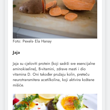
Foto: Pexels- Ela Hanay
Jaja
Jaja su cjeloviti protein (koji sadrži sve esencijalne
aminokiseline), B-vitamini, zdrave masti i dio
vitamina D. Oni također pružaju kolin, preteču
neurotransmitera acetilkolina, koji aktivira koštane
mišiće.