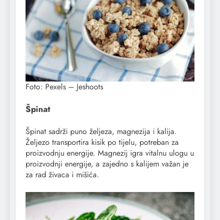
Foto: Pexels – Jeshoots
Špinat
Špinat sadrži puno željeza, magnezija i kalija.
Željezo transportira kisik po tijelu, potreban za
proizvodnju energije. Magnezij igra vitalnu ulogu u
proizvodnji energije, a zajedno s kalijem važan je
za rad živaca i mišića.