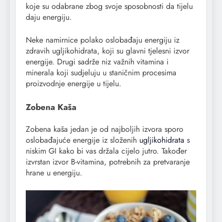
koje su odabrane zbog svoje sposobnosti da tijelu
daju energiju.
Neke namirnice polako oslobađaju energiju iz
zdravih ugljikohidrata, koji su glavni tjelesni izvor
energije. Drugi sadrže niz važnih vitamina i
minerala koji sudjeluju u staničnim procesima
proizvodnje energije u tijelu.
Zobena Kaša
Zobena kaša jedan je od najboljih izvora sporo
oslobađajuće energije iz složenih
ugljikohidrata
s
niskim GI kako bi vas držala cijelo jutro. Također
izvrstan izvor B-vitamina, potrebnih za pretvaranje
hrane u energiju.