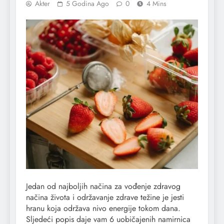
Akter
5 Godina Ago
0
4 Mins
Jedan od najboljih načina za vođenje zdravog
načina života i održavanje zdrave težine je jesti
hranu koja održava nivo energije tokom dana.
Sljedeći popis daje vam 6 uobičajenih namirnica