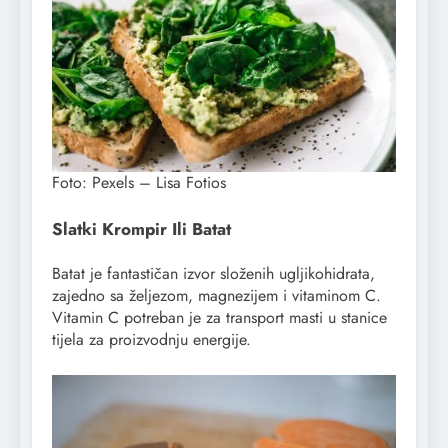
Foto: Pexels – Lisa Fotios
Slatki Krompir Ili Batat
Batat je fantastičan izvor složenih ugljikohidrata,
zajedno sa željezom, magnezijem i vitaminom C.
Vitamin C potreban je za transport masti u stanice
tijela za proizvodnju energije.