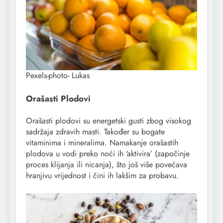
Pexels-photo- Lukas
Orašasti Plodovi
Orašasti plodovi su energetski gusti zbog visokog
sadržaja zdravih masti. Također su bogate
vitaminima i mineralima. Namakanje orašastih
plodova u vodi preko noći ih ‘aktivira’ (započinje
proces klijanja ili nicanja), što još više povećava
hranjivu vrijednost i čini ih lakšim za probavu.