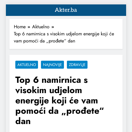
Akter.ba
Home
Aktuelno
Top 6 namirnica s visokim udjelom energije koji će
vam pomoći da „prođete“ dan
AKTUELNO
NAJNOVIJE
ZDRAVLJE
Top 6 namirnica s
visokim udjelom
energije koji će vam
pomoći da „prođete“
dan