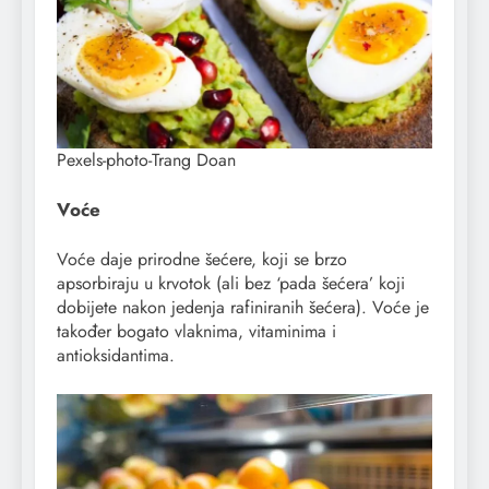
Pexels-photo-Trang Doan
Voće
Voće daje prirodne šećere, koji se brzo
apsorbiraju u krvotok (ali bez ‘pada šećera’ koji
dobijete nakon jedenja rafiniranih šećera). Voće je
također bogato vlaknima, vitaminima i
antioksidantima.