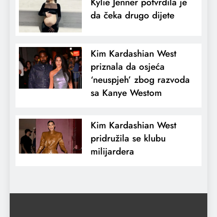
Kylie Jenner potvrdila je
da čeka drugo dijete
Kim Kardashian West
priznala da osjeća
‘neuspjeh’ zbog razvoda
sa Kanye Westom
Kim Kardashian West
pridružila se klubu
milijardera