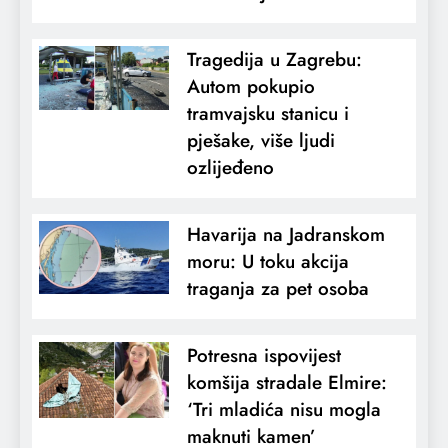
Tragedija u Zagrebu:
Autom pokupio
tramvajsku stanicu i
pješake, više ljudi
ozlijeđeno
Havarija na Jadranskom
moru: U toku akcija
traganja za pet osoba
Potresna ispovijest
komšija stradale Elmire:
‘Tri mladića nisu mogla
maknuti kamen’