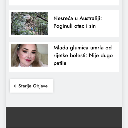
Nesreća u Australiji:
Poginuli otac i sin
Mlada glumica umrla od
rijetke bolesti: Nije dugo
patila
Starije Objave