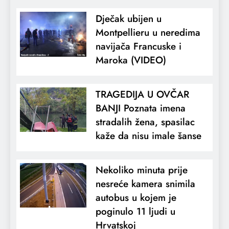
Dječak ubijen u
Montpellieru u neredima
navijača Francuske i
Maroka (VIDEO)
TRAGEDIJA U OVČAR
BANJI Poznata imena
stradalih žena, spasilac
kaže da nisu imale šanse
Nekoliko minuta prije
nesreće kamera snimila
autobus u kojem je
poginulo 11 ljudi u
Hrvatskoj