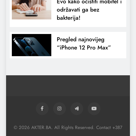
Evo kako očistiti mobitel i
održavati ga bez
bakterija!
Pregled najnovijeg
“iPhone 12 Pro Max”
© 2026 AKTER.BA. All Rights Reserved. Contact +387