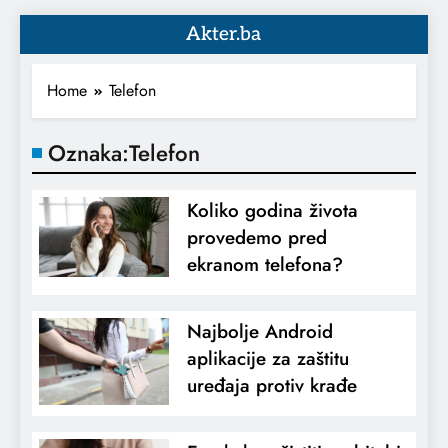
Akter.ba
Home
Telefon
Oznaka:
Telefon
Koliko godina života
provedemo pred
ekranom telefona?
Najbolje Android
aplikacije za zaštitu
uređaja protiv krađe