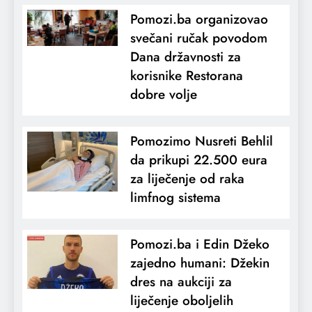
Pomozi.ba organizovao
svečani ručak povodom
Dana državnosti za
korisnike Restorana
dobre volje
Pomozimo Nusreti Behlil
da prikupi 22.500 eura
za liječenje od raka
limfnog sistema
Pomozi.ba i Edin Džeko
zajedno humani: Džekin
dres na aukciji za
liječenje oboljelih