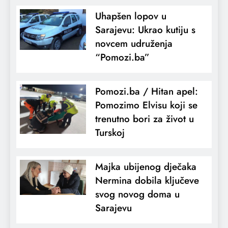
Uhapšen lopov u
Sarajevu: Ukrao kutiju s
novcem udruženja
“Pomozi.ba”
Pomozi.ba / Hitan apel:
Pomozimo Elvisu koji se
trenutno bori za život u
Turskoj
Majka ubijenog dječaka
Nermina dobila ključeve
svog novog doma u
Sarajevu