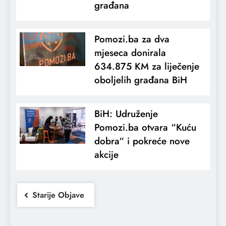
građana
Pomozi.ba za dva
mjeseca donirala
634.875 KM za liječenje
oboljelih građana BiH
BiH: Udruženje
Pomozi.ba otvara “Kuću
dobra“ i pokreće nove
akcije
Starije Objave