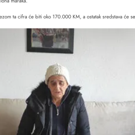
liona maraka.
om ta cifra će biti oko 170.000 KM, a ostatak sredstava će s