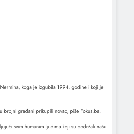
ermina, koga je izgubila 1994. godine i koji je
 brojni građani prikupili novac, piše Fokus.ba.
aljujući svim humanim ljudima koji su podržali našu