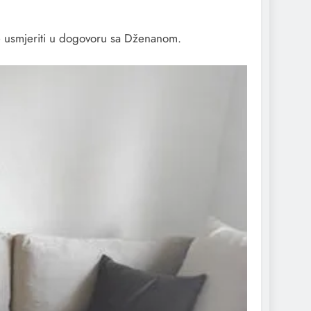
e usmjeriti u dogovoru sa Dženanom.