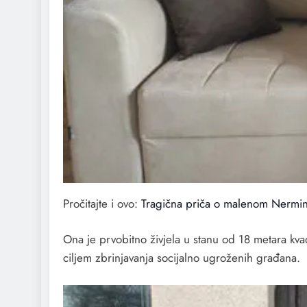
Pročitajte i ovo:
Tragična priča o malenom Nerminu j
Ona je prvobitno živjela u stanu od 18 metara kva
ciljem zbrinjavanja socijalno ugroženih građana.