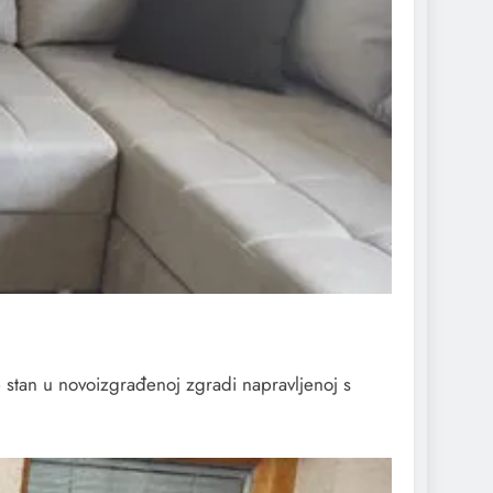
e stan u novoizgrađenoj zgradi napravljenoj s