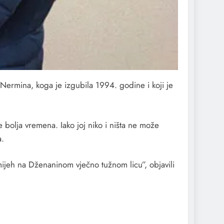
ermina, koga je izgubila 1994. godine i koji je
bolja vremena. Iako joj niko i ništa ne može
a.
mijeh na Dženaninom vječno tužnom licu”, objavili