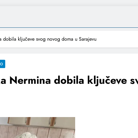
a dobila ključeve svog novog doma u Sarajevu
VO
ka Nermina dobila ključeve 