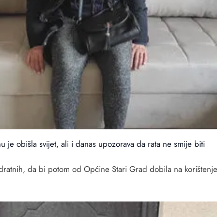
e obišla svijet, ali i danas upozorava da rata ne smije biti
dratnih, da bi potom od Općine Stari Grad dobila na korištenj