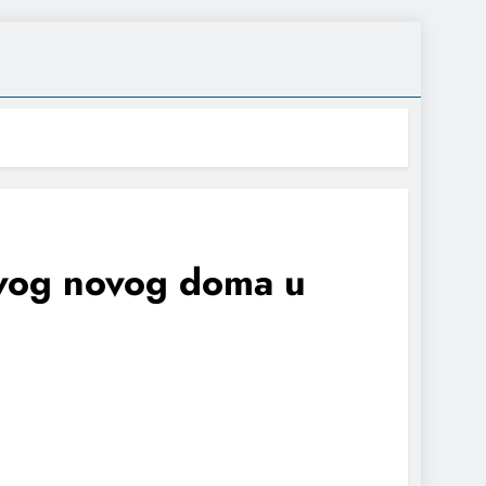
svog novog doma u