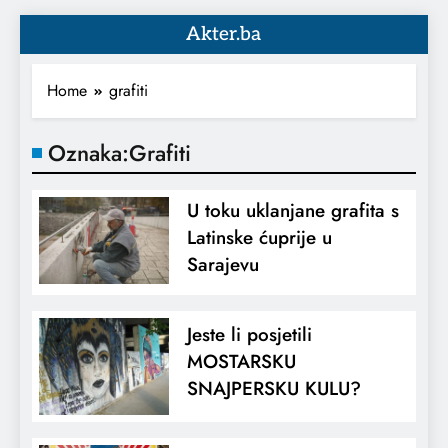
Akter.ba
Home
grafiti
Oznaka:
Grafiti
U toku uklanjane grafita s
Latinske ćuprije u
Sarajevu
Jeste li posjetili
MOSTARSKU
SNAJPERSKU KULU?