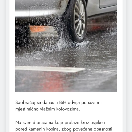
Saobraćaj se danas u BiH odvija po suvim i
mjestimično vlažnim kolovozima.
Na svim dionicama koje prolaze kroz usjeke i
pored kamenih kosina, zbog povećane opasnosti