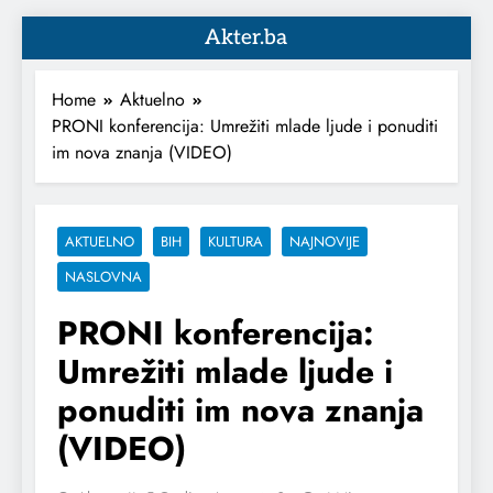
Akter.ba
Home
Aktuelno
PRONI konferencija: Umrežiti mlade ljude i ponuditi
im nova znanja (VIDEO)
AKTUELNO
BIH
KULTURA
NAJNOVIJE
NASLOVNA
PRONI konferencija:
Umrežiti mlade ljude i
ponuditi im nova znanja
(VIDEO)