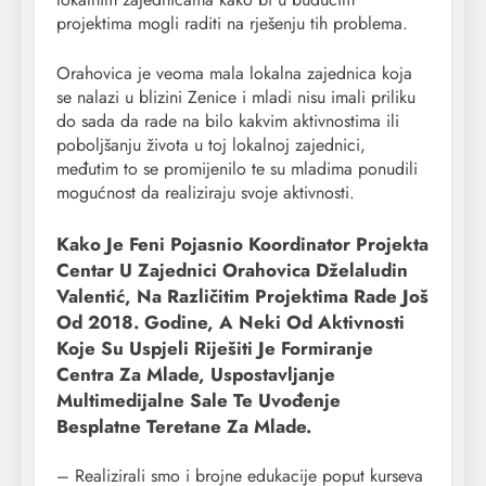
projektima mogli raditi na rješenju tih problema.
Orahovica je veoma mala lokalna zajednica koja
se nalazi u blizini Zenice i mladi nisu imali priliku
do sada da rade na bilo kakvim aktivnostima ili
poboljšanju života u toj lokalnoj zajednici,
međutim to se promijenilo te su mladima ponudili
mogućnost da realiziraju svoje aktivnosti.
Kako Je Feni Pojasnio Koordinator Projekta
Centar U Zajednici Orahovica Dželaludin
Valentić, Na Različitim Projektima Rade Još
Od 2018. Godine, A Neki Od Aktivnosti
Koje Su Uspjeli Riješiti Je Formiranje
Centra Za Mlade, Uspostavljanje
Multimedijalne Sale Te Uvođenje
Besplatne Teretane Za Mlade.
– Realizirali smo i brojne edukacije poput kurseva