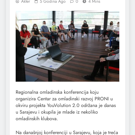
Akter
5 Godina Ago
0
4 Mins
Regionalna omladinska konferencija koju
organizira Centar za omladinski razvoj PRONI u
okviru projekta YouVolution 2.0 održana je danas
u Sarajevu i okupila je mlade iz nekoliko
omladinskih klubova.
Na današnjoj konferenciji u Sarajevu, koja je treća