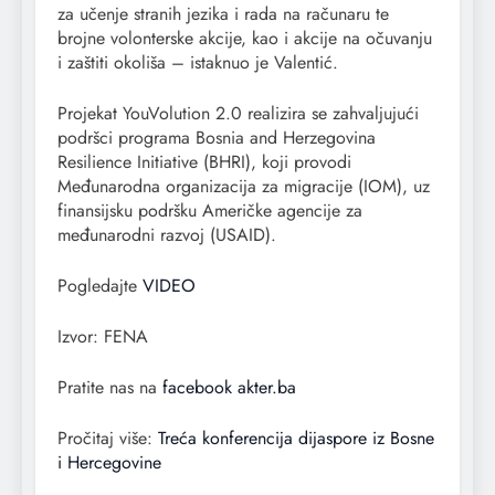
za učenje stranih jezika i rada na računaru te
brojne volonterske akcije, kao i akcije na očuvanju
i zaštiti okoliša – istaknuo je Valentić.
Projekat YouVolution 2.0 realizira se zahvaljujući
podršci programa Bosnia and Herzegovina
Resilience Initiative (BHRI), koji provodi
Međunarodna organizacija za migracije (IOM), uz
finansijsku podršku Američke agencije za
međunarodni razvoj (USAID).
Pogledajte
VIDEO
Izvor: FENA
Pratite nas na
facebook akter.ba
Pročitaj više:
Treća konferencija dijaspore iz Bosne
i Hercegovine