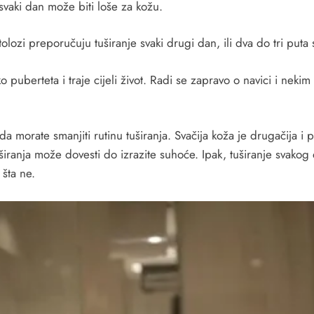
svaki dan može biti loše za kožu.
lozi preporučuju tuširanje svaki drugi dan, ili dva do tri puta
uberteta i traje cijeli život. Radi se zapravo o navici i neki
morate smanjiti rutinu tuširanja. Svačija koža je drugačija i 
uširanja može dovesti do izrazite suhoće. Ipak, tuširanje svakog
 šta ne.