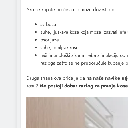
Ako se kupate prečesto to može dovesti do:
svrbeža
suhe, ljuskave kože koja može izazvati infekc
psorijaze
suhe, lomljive kose
naš imunološki sistem treba stimulaciju od n
razloga zašto se ne preporučuje kupanje b
Druga strana ove priče je da
na naše navike utj
kosu?
Ne postoji dobar razlog za pranje kose