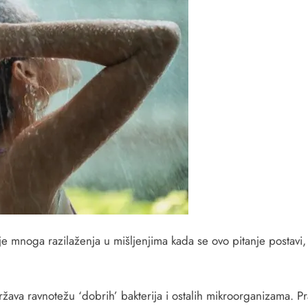
je mnoga razilaženja u mišljenjima kada se ovo pitanje postavi, a
država ravnotežu ‘dobrih’ bakterija i ostalih mikroorganizama. Pr