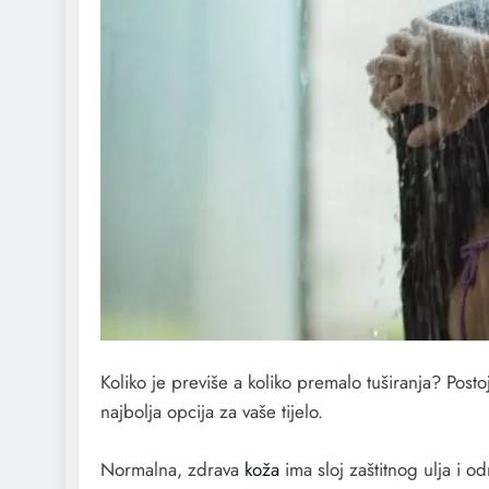
Koliko je previše a koliko premalo tuširanja? Posto
najbolja opcija za vaše tijelo.
Normalna, zdrava
koža
ima sloj zaštitnog ulja i o