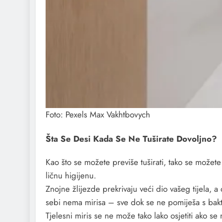
Foto: Pexels Max Vakhtbovych
Šta Se Desi Kada Se Ne Tuširate Dovoljno?
Kao što se možete previše tuširati, tako se možete
ličnu higijenu.
Znojne žlijezde prekrivaju veći dio vašeg tijela, a
sebi nema mirisa – sve dok se ne pomiješa s bakte
Tjelesni miris se ne može tako lako osjetiti ako s