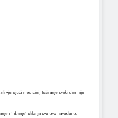
li vjerujući medicini, tuširanje svaki dan nije
anje i ‘ribanje’ uklanja sve ovo navedeno,