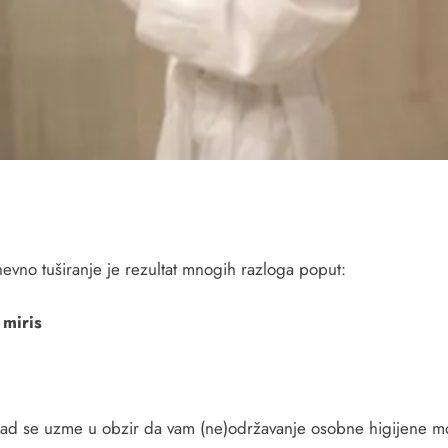
dnevno tuširanje je rezultat mnogih razloga poput:
 miris
vo kad se uzme u obzir da vam (ne)održavanje osobne higijene 