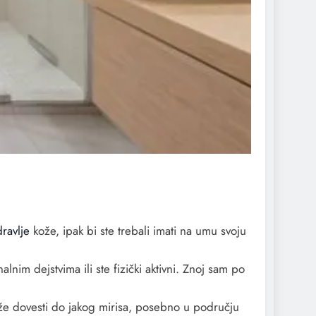
ravlje
kože, ipak bi ste trebali imati na umu svoju
lnim dejstvima ili ste fizički aktivni. Znoj sam po
 može dovesti do jakog mirisa, posebno u području