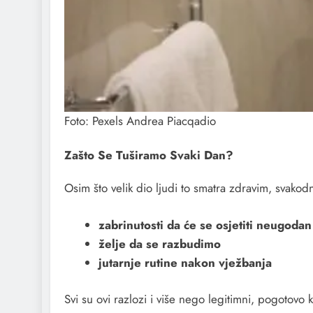
Foto: Pexels Andrea Piacqadio
Zašto Se Tuširamo Svaki Dan?
Osim što velik dio ljudi to smatra zdravim, svako
zabrinutosti da će se osjetiti neugodan
želje da se razbudimo
jutarnje rutine nakon vježbanja
Svi su ovi razlozi i više nego legitimni, pogoto