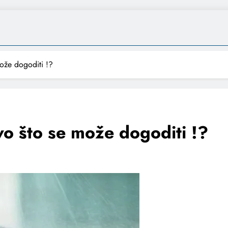
može dogoditi !?
vo što se može dogoditi !?