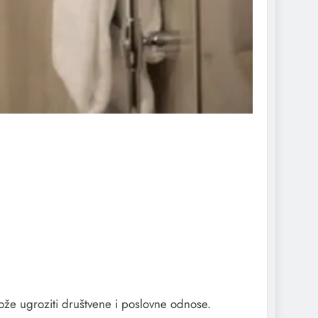
može ugroziti društvene i poslovne odnose.