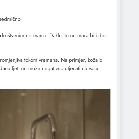
 sedmično.
m društvenim normama. Dakle, to ne mora biti dio
promjenjiva tokom vremena. Na primjer, koža bi
 dana ljeti ne može negativno utjecati na vašu